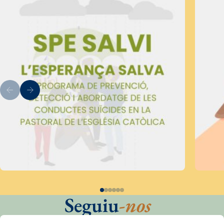
Seguiu
-nos