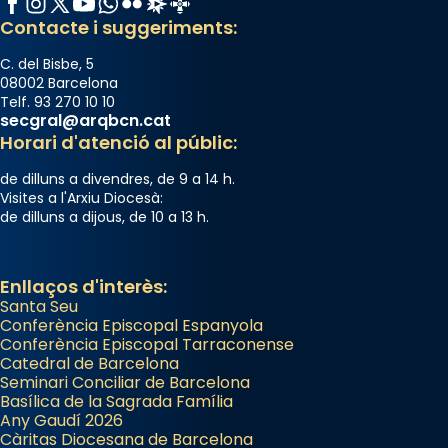
Contacte i suggeriments:
C. del Bisbe, 5
08002 Barcelona
Telf. 93 270 10 10
secgral@arqbcn.cat
Horari d'atenció al públic:
de dilluns a divendres, de 9 a 14 h.
Visites a l'Arxiu Diocesà:
de dilluns a dijous, de 10 a 13 h.
Enllaços d'interès:
Santa Seu
Conferència Episcopal Espanyola
Conferència Episcopal Tarraconense
Catedral de Barcelona
Seminari Conciliar de Barcelona
Basílica de la Sagrada Família
Any Gaudí 2026
Càritas Diocesana de Barcelona