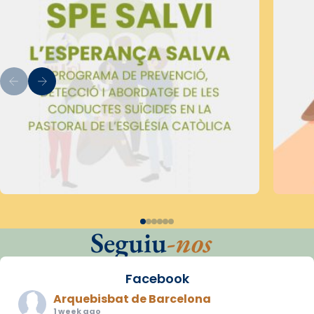
Seguiu
-nos
Facebook
Arquebisbat de Barcelona
1 week ago