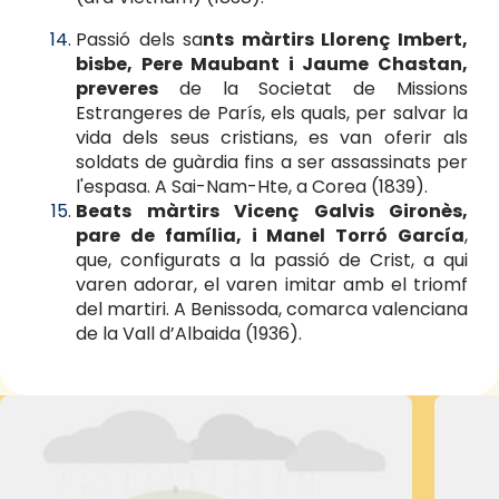
Passió dels sa
nts màrtirs Llorenç Imbert,
bisbe, Pere Maubant i Jaume Chastan,
preveres
de la Societat de Missions
Estrangeres de París, els quals, per salvar la
vida dels seus cristians, es van oferir als
soldats de guàrdia fins a ser assassinats per
l'espasa. A Sai-Nam-Hte, a Corea (1839).
Beats màrtirs Vicenç Galvis Gironès,
pare de família, i Manel Torró García
,
que, configurats a la passió de Crist, a qui
varen adorar, el varen imitar amb el triomf
del martiri. A Benissoda, comarca valenciana
de la Vall d’Albaida (1936).