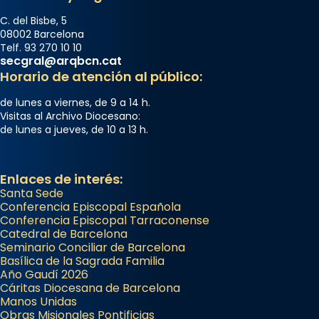
C. del Bisbe, 5
08002 Barcelona
Telf. 93 270 10 10
secgral@arqbcn.cat
Horario de atención al público:
de lunes a viernes, de 9 a 14 h.
Visitas al Archivo Diocesano:
de lunes a jueves, de 10 a 13 h.
Enlaces de interés:
Santa Sede
Conferencia Episcopal Española
Conferencia Episcopal Tarraconense
Catedral de Barcelona
Seminario Conciliar de Barcelona
Basílica de la Sagrada Familia
Año Gaudí 2026
Cáritas Diocesana de Barcelona
Manos Unidas
Obras Misionales Pontificias