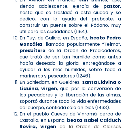
siendo adolescente, ejercía de
pastor
,
hasta que se trasladó a esta ciudad y se
dedicó, con la ayuda del preboste, a
construir un puente sobre el Ródano, muy
útil para los ciudadanos (1184).
En Tuy, de Galicia, en España,
beato Pedro
González
, llamado popularmente “Telmo”,
presbítero
de la Orden de Predicadores,
que trató de ser tan humilde como antes
había deseado la gloria, entregándose a
ayudar a los más humildes, sobre todo a
marineros y pescadores (1246).
En Schiedam, en Gueldres,
santa Lidvina o
Liduina
,
virgen
, que por la conversión de
los pecadores y la liberación de las almas,
soportó durante toda la vida enfermedades
del cuerpo, confiada sólo en Dios (1433).
En el pueblo Cuevas de Vinromá, cerca de
Castalla, en España,
beata Isabel Calduch
Rovira, virgen
de la Orden de Clarisas