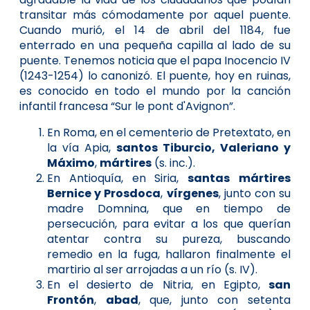
transitar más cómodamente por aquel puente.
Cuando murió, el 14 de abril del 1184, fue
enterrado en una pequeña capilla al lado de su
puente. Tenemos noticia que el papa Inocencio IV
(1243-1254) lo canonizó. El puente, hoy en ruinas,
es conocido en todo el mundo por la canción
infantil francesa “Sur le pont d'Avignon”.
En Roma, en el cementerio de Pretextato, en
la vía Apia,
santos
Tiburcio, Valeriano y
Máximo
,
mártires
(s. inc.).
En Antioquía, en Siria,
santas
mártires
Bernice y Prosdoca
,
vírgenes
, junto con su
madre Domnina, que en tiempo de
persecución, para evitar a los que querían
atentar contra su pureza, buscando
remedio en la fuga, hallaron finalmente el
martirio al ser arrojadas a un río (s. IV).
En el desierto de Nitria, en Egipto,
san
Frontón
,
abad
, que, junto con setenta