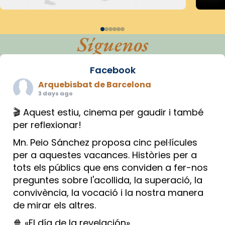
Síguenos
Facebook
Arquebisbat de Barcelona
3 days ago
🎬 Aquest estiu, cinema per gaudir i també
per reflexionar!
Mn. Peio Sánchez proposa cinc pel·lícules
per a aquestes vacances. Històries per a
tots els públics que ens conviden a fer-nos
preguntes sobre l'acollida, la superació, la
convivència, la vocació i la nostra manera
de mirar els altres.
🍿 «El día de la revelación»