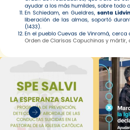
ayudar a los más humildes, sobre todo a
En Schiedam, en Gueldres,
santa Lidvi
liberación de las almas, soportó dura
(1433).
En el pueblo Cuevas de Vinromá, cerca 
Orden de Clarisas Capuchinas y mártir, q