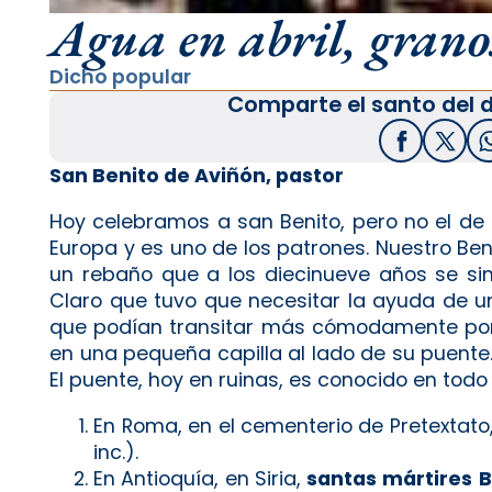
Agua en abril, grano
Dicho popular
Comparte el santo del d
Facebook
X / T
San Benito de Aviñón, pastor
Hoy celebramos a san Benito, pero no el de
Europa y es uno de los patrones. Nuestro Be
un rebaño que a los diecinueve años se sin
Claro que tuvo que necesitar la ayuda de 
que podían transitar más cómodamente por aq
en una pequeña capilla al lado de su puente.
El puente, hoy en ruinas, es conocido en todo 
En Roma, en el cementerio de Pretextato,
inc.).
En Antioquía, en Siria,
santas
mártires
B