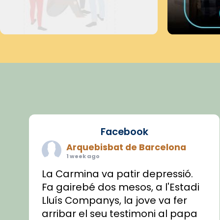
Facebook
Arquebisbat de Barcelona
1 week ago
La Carmina va patir depressió.
Fa gairebé dos mesos, a l'Estadi
Lluís Companys, la jove va fer
arribar el seu testimoni al papa