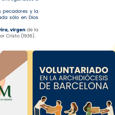
s pecadores y la
ada sólo en Dios
ira, virgen
de la
r Cristo (1936).