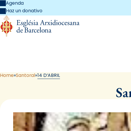
Agenda
Haz un donativo
Home
Santoral
14 D’ABRIL
Sa