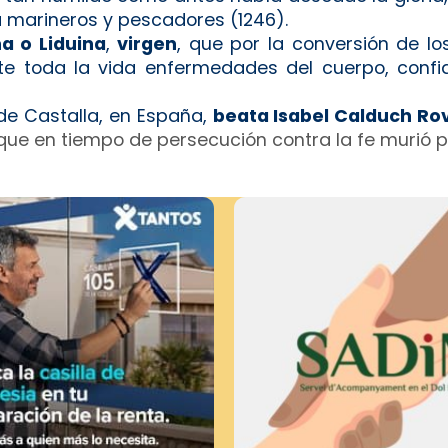
 marineros y pescadores (1246).
na o Liduina
,
virgen
, que por la conversión de lo
nte toda la vida enfermedades del cuerpo, confi
de Castalla, en España,
beata Isabel Calduch Rov
ue en tiempo de persecución contra la fe murió po