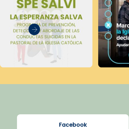
Facebook