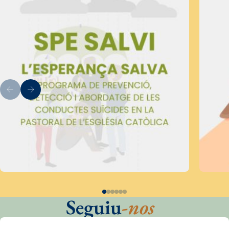
Seguiu
-nos