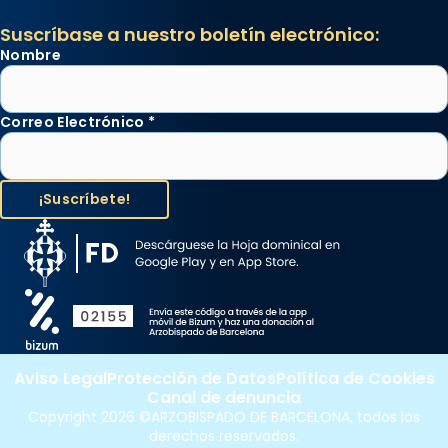
Suscríbase a nuestro boletín electrónico:
Nombre
Correo Electrónico
*
Aviso Legal
Protección de Datos
Política de Cookies
Canal de denuncia
Copyright 2026 ©ARZOBISPADO DE BARCELONA, todos los
derechos reservados.