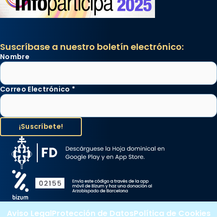
Suscríbase a nuestro boletín electrónico:
Nombre
Correo Electrónico
*
Aviso Legal
Protección de Datos
Política de Cookies