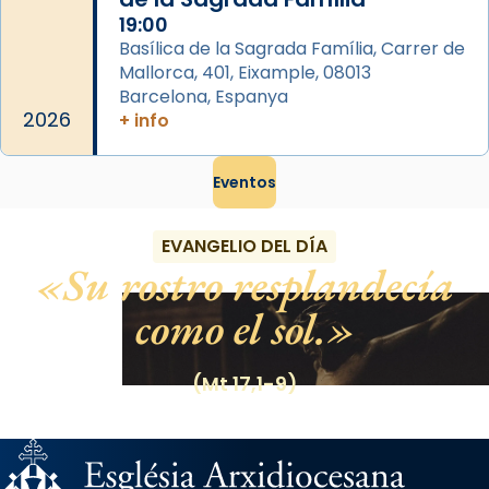
19:00
Basílica de la Sagrada Família, Carrer de
Mallorca, 401, Eixample, 08013
Barcelona, Espanya
2026
+ info
Eventos
EVANGELIO DEL DÍA
Su rostro resplandecía
como el sol.
(Mt 17,1-9)