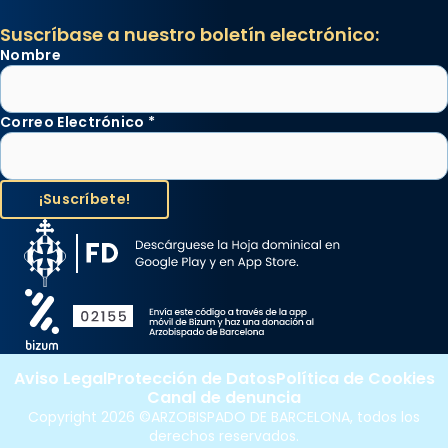
Suscríbase a nuestro boletín electrónico:
Nombre
Correo Electrónico
*
Aviso Legal
Protección de Datos
Política de Cookies
Canal de denuncia
Copyright 2026 ©ARZOBISPADO DE BARCELONA, todos los
derechos reservados.