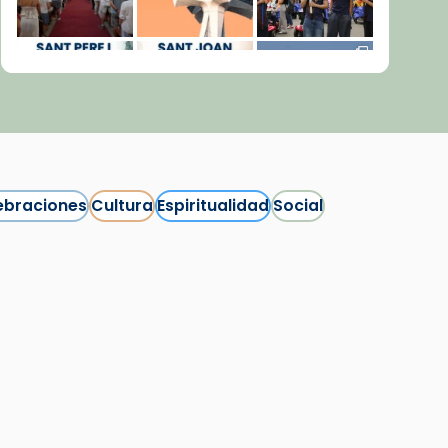
ebraciones
Cultura
Espiritualidad
Social
Síguenos en Instagram
Cargar más...