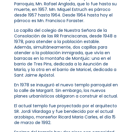
Parroquia, Mn. Rafael Anglada, que lo fue hasta su
muerte, en 1957. Mn. Miquel Estruch es párroco
desde 1957 hasta 1964. Desde 1964 hasta hoy el
párroco es Mn. Francisco Foraster.
La capilla del colegio de Nuestra Señora de la
Consolación de las RR Franciscanas, desde 1948 a
1978, para atender a la población estable.
Además, simultáneamente, dos capillas para
atender a la población inmigrada, que vivía en
barracas en la montaña de Montjuïc: una en el
barrio de Tres Pins, dedicada a la Asunción de
María, y la otra en el barrio de Maricel, dedicada a
Sant Jaime Apóstol.
En 1978 se inauguró el nuevo templo parroquial en
la calle de Margarit. Sin embargo, los nuevos
planes urbanísticos obligaron a construir el actual.
El actual templo fue proyectado por el arquitecto
SR. Jordi Vilardaga y fue bendecido por el actual
arzobispo, monseñor Ricard Maria Carles, el día 15
de marzo de 1992.