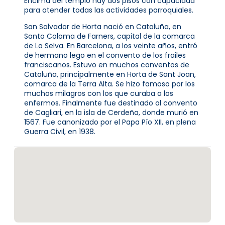
Encima del templo hay dos pisos con capacidad
para atender todas las actividades parroquiales.
San Salvador de Horta nació en Cataluña, en
Santa Coloma de Farners, capital de la comarca
de La Selva. En Barcelona, a los veinte años, entró
de hermano lego en el convento de los frailes
franciscanos. Estuvo en muchos conventos de
Cataluña, principalmente en Horta de Sant Joan,
comarca de la Terra Alta. Se hizo famoso por los
muchos milagros con los que curaba a los
enfermos. Finalmente fue destinado al convento
de Cagliari, en la isla de Cerdeña, donde murió en
1567. Fue canonizado por el Papa Pío XII, en plena
Guerra Civil, en 1938.