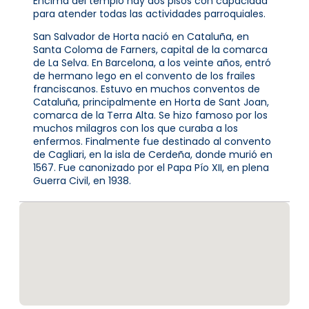
Encima del templo hay dos pisos con capacidad
para atender todas las actividades parroquiales.
San Salvador de Horta nació en Cataluña, en
Santa Coloma de Farners, capital de la comarca
de La Selva. En Barcelona, a los veinte años, entró
de hermano lego en el convento de los frailes
franciscanos. Estuvo en muchos conventos de
Cataluña, principalmente en Horta de Sant Joan,
comarca de la Terra Alta. Se hizo famoso por los
muchos milagros con los que curaba a los
enfermos. Finalmente fue destinado al convento
de Cagliari, en la isla de Cerdeña, donde murió en
1567. Fue canonizado por el Papa Pío XII, en plena
Guerra Civil, en 1938.