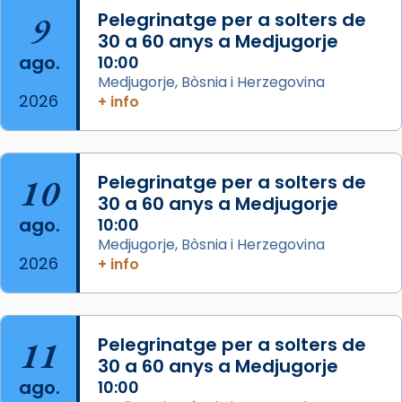
Arquebisbat de Barcelona
is at Catedral
9
Pelegrinatge per a solters de
de Barcelona.
30 a 60 anys a Medjugorje
1 week ago
ago.
10:00
Aquest dilluns, 27 de juliol, ha tingut lloc la
Medjugorje, Bòsnia i Herzegovina
missa d’acció de gràcies en agraïment al
2026
+ info
comitè organitzador de la visita apostòlica
del Sant Pare Lleó XIV a Barcelona, i als
col·laboradors, a la Catedral de Barcelona.
10
Pelegrinatge per a solters de
L’arquebisbe de Barcelona, el cardenal Joan
30 a 60 anys a Medjugorje
Josep Omella, ha presidit la missa i l’ha
ago.
10:00
concelebrat el bisbe auxiliar de Barcelona,
Medjugorje, Bòsnia i Herzegovina
Mons. David Abadías.
2026
+ info
📸 Dr. G. Simón
Foto
11
Pelegrinatge per a solters de
View on Facebook
·
Share
30 a 60 anys a Medjugorje
ago.
10:00
Arquebisbat de Barcelona