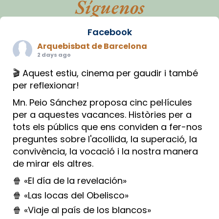
Síguenos
Facebook
Arquebisbat de Barcelona
2 days ago
🎬 Aquest estiu, cinema per gaudir i també
per reflexionar!
Mn. Peio Sánchez proposa cinc pel·lícules
per a aquestes vacances. Històries per a
tots els públics que ens conviden a fer-nos
preguntes sobre l'acollida, la superació, la
convivència, la vocació i la nostra manera
de mirar els altres.
🍿 «El día de la revelación»
🍿 «Las locas del Obelisco»
🍿 «Viaje al país de los blancos»