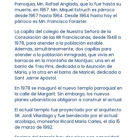
Parroquia, Mn. Rafael Anglada, que lo fue hasta su
muerte, en 1957. Mn. Miquel Estruch es párroco
desde 1957 hasta 1964. Desde 1964 hasta hoy el
párroco es Mn. Francisco Foraster.
La capilla del colegio de Nuestra Señora de la
Consolación de las RR Franciscanas, desde 1948 a
1978, para atender a la población estable.
Además, simultáneamente, dos capillas para
atender a la población inmigrada, que vivía en
barracas en la montaña de Montjuïc: una en el
barrio de Tres Pins, dedicada a la Asunción de
María, y la otra en el barrio de Maricel, dedicada a
Sant Jaime Apóstol.
En 1978 se inauguró el nuevo templo parroquial en
la calle de Margarit. Sin embargo, los nuevos
planes urbanísticos obligaron a construir el actual.
El actual templo fue proyectado por el arquitecto
SR. Jordi Vilardaga y fue bendecido por el actual
arzobispo, monseñor Ricard Maria Carles, el día 15
de marzo de 1992.