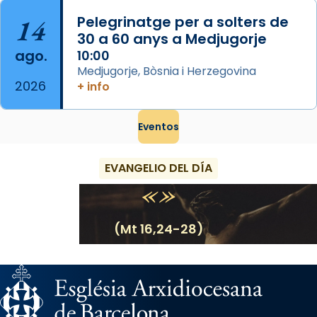
14
Pelegrinatge per a solters de
30 a 60 anys a Medjugorje
ago.
10:00
Medjugorje, Bòsnia i Herzegovina
2026
+ info
Eventos
EVANGELIO DEL DÍA
(Mt 16,24-28)