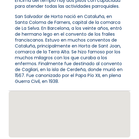
Encima del templo hay dos pisos con capacidad
para atender todas las actividades parroquiales.
San Salvador de Horta nació en Cataluña, en
Santa Coloma de Farners, capital de la comarca
de La Selva. En Barcelona, a los veinte años, entró
de hermano lego en el convento de los frailes
franciscanos. Estuvo en muchos conventos de
Cataluña, principalmente en Horta de Sant Joan,
comarca de la Terra Alta. Se hizo famoso por los
muchos milagros con los que curaba a los
enfermos. Finalmente fue destinado al convento
de Cagliari, en la isla de Cerdeña, donde murió en
1567. Fue canonizado por el Papa Pío XII, en plena
Guerra Civil, en 1938.