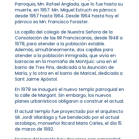
Parroquia, Mn. Rafael Anglada, que lo fue hasta su
muerte, en 1957. Mn. Miquel Estruch es párroco
desde 1957 hasta 1964. Desde 1964 hasta hoy el
párroco es Mn. Francisco Foraster.
La capilla del colegio de Nuestra Señora de la
Consolación de las RR Franciscanas, desde 1948 a
1978, para atender a la población estable.
Además, simultáneamente, dos capillas para
atender a la población inmigrada, que vivía en
barracas en la montaña de Montjuïc: una en el
barrio de Tres Pins, dedicada a la Asunción de
María, y la otra en el barrio de Maricel, dedicada a
Sant Jaime Apóstol.
En 1978 se inauguró el nuevo templo parroquial en
la calle de Margarit. Sin embargo, los nuevos
planes urbanísticos obligaron a construir el actual.
El actual templo fue proyectado por el arquitecto
SR. Jordi Vilardaga y fue bendecido por el actual
arzobispo, monseñor Ricard Maria Carles, el día 15
de marzo de 1992.