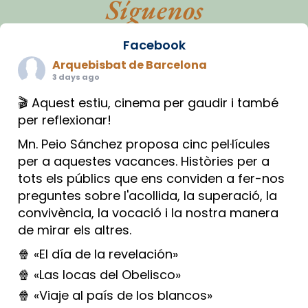
Síguenos
Facebook
Arquebisbat de Barcelona
3 days ago
🎬 Aquest estiu, cinema per gaudir i també
per reflexionar!
Mn. Peio Sánchez proposa cinc pel·lícules
per a aquestes vacances. Històries per a
tots els públics que ens conviden a fer-nos
preguntes sobre l'acollida, la superació, la
convivència, la vocació i la nostra manera
de mirar els altres.
🍿 «El día de la revelación»
🍿 «Las locas del Obelisco»
🍿 «Viaje al país de los blancos»