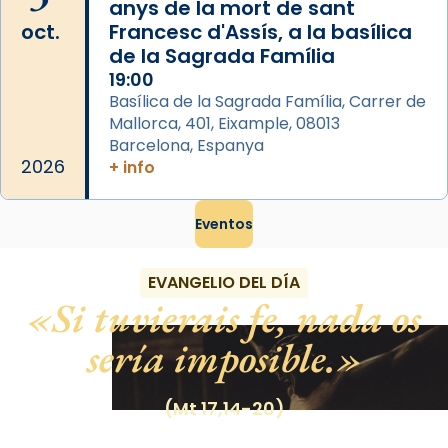
anys de la mort de sant
oct.
Francesc d'Assís, a la basílica
de la Sagrada Família
19:00
Basílica de la Sagrada Família, Carrer de
Mallorca, 401, Eixample, 08013
Barcelona, Espanya
2026
+ info
Eventos
EVANGELIO DEL DÍA
Si tuvierais fe, nada os
sería imposible.
(Mt 17,14-20)