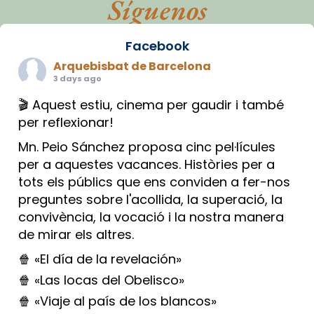
Síguenos
Facebook
Arquebisbat de Barcelona
3 days ago
🎬 Aquest estiu, cinema per gaudir i també
per reflexionar!
Mn. Peio Sánchez proposa cinc pel·lícules
per a aquestes vacances. Històries per a
tots els públics que ens conviden a fer-nos
preguntes sobre l'acollida, la superació, la
convivència, la vocació i la nostra manera
de mirar els altres.
🍿 «El día de la revelación»
🍿 «Las locas del Obelisco»
🍿 «Viaje al país de los blancos»