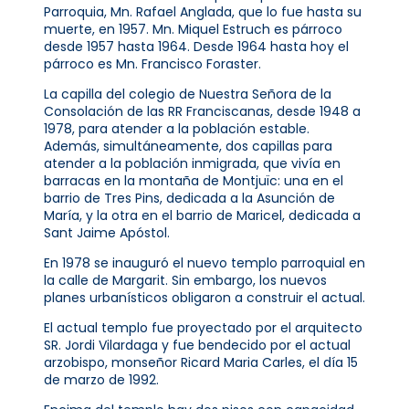
Parroquia, Mn. Rafael Anglada, que lo fue hasta su
muerte, en 1957. Mn. Miquel Estruch es párroco
desde 1957 hasta 1964. Desde 1964 hasta hoy el
párroco es Mn. Francisco Foraster.
La capilla del colegio de Nuestra Señora de la
Consolación de las RR Franciscanas, desde 1948 a
1978, para atender a la población estable.
Además, simultáneamente, dos capillas para
atender a la población inmigrada, que vivía en
barracas en la montaña de Montjuïc: una en el
barrio de Tres Pins, dedicada a la Asunción de
María, y la otra en el barrio de Maricel, dedicada a
Sant Jaime Apóstol.
En 1978 se inauguró el nuevo templo parroquial en
la calle de Margarit. Sin embargo, los nuevos
planes urbanísticos obligaron a construir el actual.
El actual templo fue proyectado por el arquitecto
SR. Jordi Vilardaga y fue bendecido por el actual
arzobispo, monseñor Ricard Maria Carles, el día 15
de marzo de 1992.