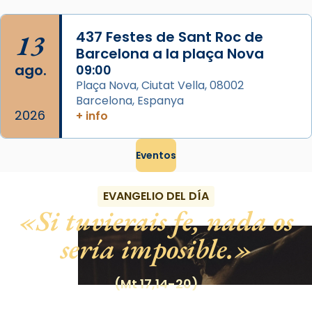
13
437 Festes de Sant Roc de
Barcelona a la plaça Nova
ago.
09:00
Plaça Nova, Ciutat Vella, 08002
Barcelona, Espanya
2026
+ info
Eventos
EVANGELIO DEL DÍA
Si tuvierais fe, nada os
sería imposible.
(Mt 17,14-20)