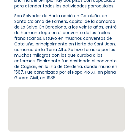
Encima del templo hay dos pisos con capacidad
para atender todas las actividades parroquiales.
San Salvador de Horta nació en Cataluña, en
Santa Coloma de Farners, capital de la comarca
de La Selva. En Barcelona, a los veinte años, entró
de hermano lego en el convento de los frailes
franciscanos. Estuvo en muchos conventos de
Cataluña, principalmente en Horta de Sant Joan,
comarca de la Terra Alta. Se hizo famoso por los
muchos milagros con los que curaba a los
enfermos. Finalmente fue destinado al convento
de Cagliari, en la isla de Cerdeña, donde murió en
1567. Fue canonizado por el Papa Pío XII, en plena
Guerra Civil, en 1938.