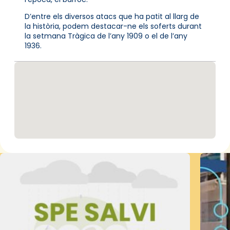
D’entre els diversos atacs que ha patit al llarg de
la història, podem destacar-ne els soferts durant
la setmana Tràgica de l’any 1909 o el de l’any
1936.