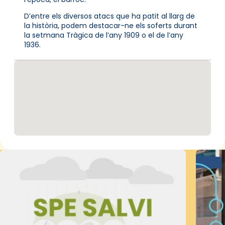
D’entre els diversos atacs que ha patit al llarg de
la història, podem destacar-ne els soferts durant
la setmana Tràgica de l’any 1909 o el de l’any
1936.