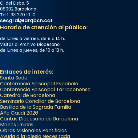
C. del Bisbe, 5
08002 Barcelona
Telf. 93 270 10 10
secgral@arqbcn.cat
Horario de atención al público:
de lunes a viernes, de 9 a 14 h.
Visitas al Archivo Diocesano:
de lunes a jueves, de 10 a 13 h.
Enlaces de interés:
Santa Sede
Conferencia Episcopal Española
Conferencia Episcopal Tarraconense
Catedral de Barcelona
Seminario Conciliar de Barcelona
Basílica de la Sagrada Familia
Año Gaudí 2026
Cáritas Diocesana de Barcelona
Manos Unidas
Obras Misionales Pontificias
Ayuda a la Iglesia Necesitada