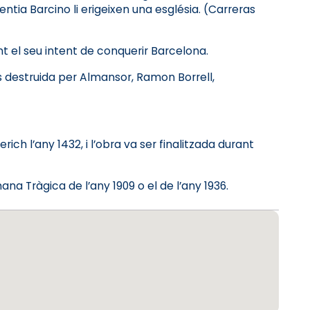
ntia Barcino li erigeixen una església. (Carreras
nt el seu intent de conquerir Barcelona.
fos destruida per Almansor, Ramon Borrell,
ich l’any 1432, i l’obra va ser finalitzada durant
na Tràgica de l’any 1909 o el de l’any 1936.