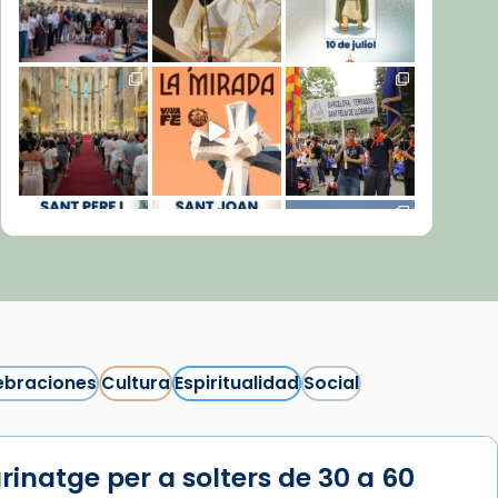
ebraciones
Cultura
Espiritualidad
Social
rinatge per a solters de 30 a 60