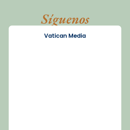
Síguenos
Vatican Media
/2026-