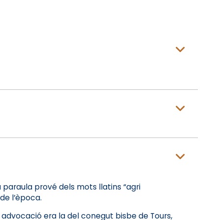
 paraula prové dels mots llatins “agri
 de l’època.
na advocació era la del conegut bisbe de Tours,