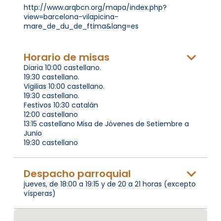
http://www.arqbcn.org/mapa/index.php?
view=barcelona-vilapicina-
mare_de_du_de_ftima&lang=es
Horario de misas
Diaria 10:00 castellano.
19:30 castellano.
Vigilias 10:00 castellano.
19:30 castellano.
Festivos 10:30 catalán
12:00 castellano
13:15 castellano Misa de Jóvenes de Setiembre a
Junio
19:30 castellano
Despacho parroquial
jueves, de 18:00 a 19:15 y de 20 a 21 horas (excepto
vísperas)