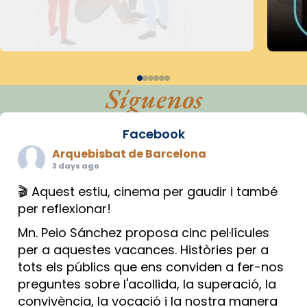
Síguenos
Facebook
Arquebisbat de Barcelona
3 days ago
🎬 Aquest estiu, cinema per gaudir i també
per reflexionar!
Mn. Peio Sánchez proposa cinc pel·lícules
per a aquestes vacances. Històries per a
tots els públics que ens conviden a fer-nos
preguntes sobre l'acollida, la superació, la
convivència, la vocació i la nostra manera