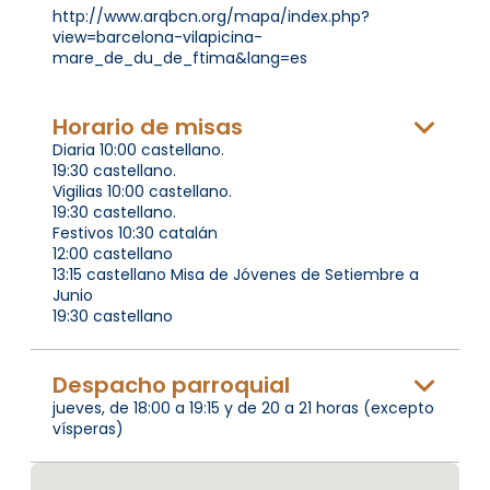
http://www.arqbcn.org/mapa/index.php?
view=barcelona-vilapicina-
mare_de_du_de_ftima&lang=es
Horario de misas
Diaria 10:00 castellano.
19:30 castellano.
Vigilias 10:00 castellano.
19:30 castellano.
Festivos 10:30 catalán
12:00 castellano
13:15 castellano Misa de Jóvenes de Setiembre a
Junio
19:30 castellano
Despacho parroquial
jueves, de 18:00 a 19:15 y de 20 a 21 horas (excepto
vísperas)