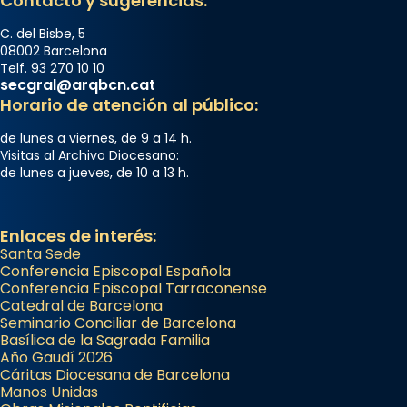
Contacto y sugerencias:
C. del Bisbe, 5
08002 Barcelona
Telf. 93 270 10 10
secgral@arqbcn.cat
Horario de atención al público:
de lunes a viernes, de 9 a 14 h.
Visitas al Archivo Diocesano:
de lunes a jueves, de 10 a 13 h.
Enlaces de interés:
Santa Sede
Conferencia Episcopal Española
Conferencia Episcopal Tarraconense
Catedral de Barcelona
Seminario Conciliar de Barcelona
Basílica de la Sagrada Familia
Año Gaudí 2026
Cáritas Diocesana de Barcelona
Manos Unidas