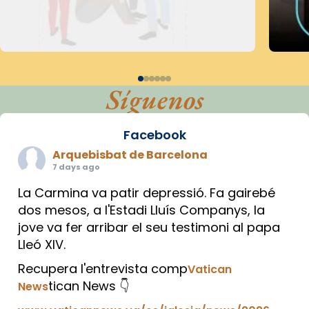
Síguenos
Facebook
Arquebisbat de Barcelona
7 days ago
La Carmina va patir depressió. Fa gairebé
dos mesos, a l'Estadi Lluís Companys, la
jove va fer arribar el seu testimoni al papa
Lleó XIV.
Recupera l'entrevista comp
Vatican
tican News 👇
News