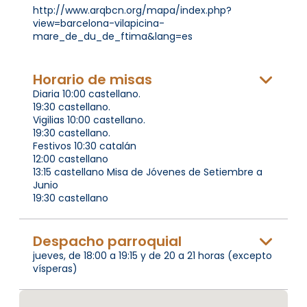
http://www.arqbcn.org/mapa/index.php?
view=barcelona-vilapicina-
mare_de_du_de_ftima&lang=es
Horario de misas
Diaria 10:00 castellano.
19:30 castellano.
Vigilias 10:00 castellano.
19:30 castellano.
Festivos 10:30 catalán
12:00 castellano
13:15 castellano Misa de Jóvenes de Setiembre a
Junio
19:30 castellano
Despacho parroquial
jueves, de 18:00 a 19:15 y de 20 a 21 horas (excepto
vísperas)