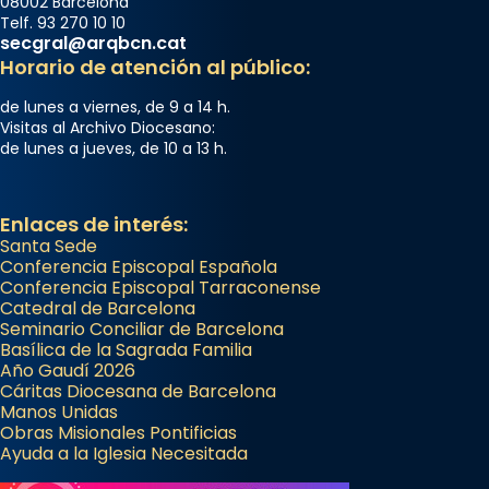
08002 Barcelona
Telf. 93 270 10 10
secgral@arqbcn.cat
Horario de atención al público:
de lunes a viernes, de 9 a 14 h.
Visitas al Archivo Diocesano:
de lunes a jueves, de 10 a 13 h.
Enlaces de interés:
Santa Sede
Conferencia Episcopal Española
Conferencia Episcopal Tarraconense
Catedral de Barcelona
Seminario Conciliar de Barcelona
Basílica de la Sagrada Familia
Año Gaudí 2026
Cáritas Diocesana de Barcelona
Manos Unidas
Obras Misionales Pontificias
Ayuda a la Iglesia Necesitada