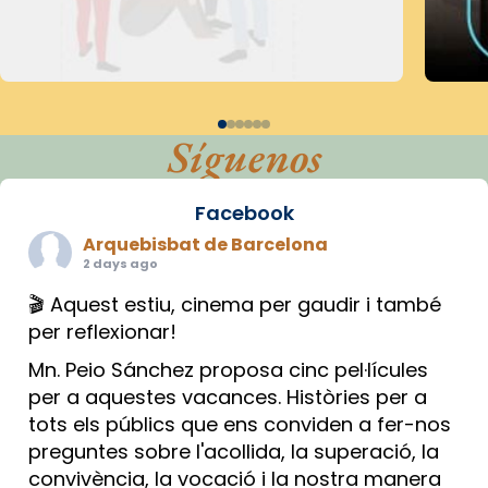
Síguenos
Facebook
Arquebisbat de Barcelona
2 days ago
🎬 Aquest estiu, cinema per gaudir i també
per reflexionar!
Mn. Peio Sánchez proposa cinc pel·lícules
per a aquestes vacances. Històries per a
tots els públics que ens conviden a fer-nos
preguntes sobre l'acollida, la superació, la
convivència, la vocació i la nostra manera