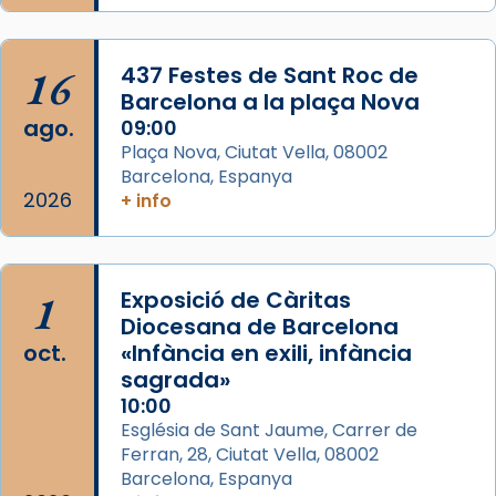
Foto
View on Facebook
·
Share
16
437 Festes de Sant Roc de
Barcelona a la plaça Nova
ago.
09:00
Plaça Nova, Ciutat Vella, 08002
Barcelona, Espanya
2026
+ info
1
Exposició de Càritas
Diocesana de Barcelona
oct.
«Infància en exili, infància
sagrada»
10:00
Església de Sant Jaume, Carrer de
Ferran, 28, Ciutat Vella, 08002
Barcelona, Espanya