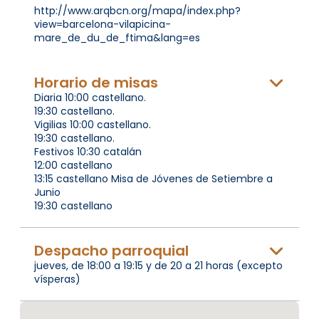
http://www.arqbcn.org/mapa/index.php?
view=barcelona-vilapicina-
mare_de_du_de_ftima&lang=es
Horario de misas
Diaria 10:00 castellano.
19:30 castellano.
Vigilias 10:00 castellano.
19:30 castellano.
Festivos 10:30 catalán
12:00 castellano
13:15 castellano Misa de Jóvenes de Setiembre a
Junio
19:30 castellano
Despacho parroquial
jueves, de 18:00 a 19:15 y de 20 a 21 horas (excepto
vísperas)