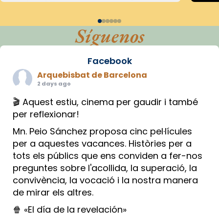
Síguenos
Facebook
Arquebisbat de Barcelona
2 days ago
🎬 Aquest estiu, cinema per gaudir i també
per reflexionar!
Mn. Peio Sánchez proposa cinc pel·lícules
per a aquestes vacances. Històries per a
tots els públics que ens conviden a fer-nos
preguntes sobre l'acollida, la superació, la
convivència, la vocació i la nostra manera
de mirar els altres.
🍿 «El día de la revelación»