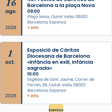
16
Barcelona a la plaça Nova
ago.
09:00
Plaça Nova, Ciutat Vella, 08002
Barcelona, Espanya
2026
+ info
1
Exposició de Càritas
Diocesana de Barcelona
oct.
«Infància en exili, infància
sagrada»
10:00
Església de Sant Jaume, Carrer de
Ferran, 28, Ciutat Vella, 08002
Barcelona, Espanya
2026
+ info
Eventos