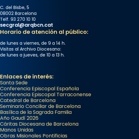
C. del Bisbe, 5
08002 Barcelona
Telf. 93 270 10 10
secgral@arqbcn.cat
Horario de atención al público:
de lunes a viernes, de 9 a 14 h.
Visitas al Archivo Diocesano:
de lunes a jueves, de 10 a 13 h.
Enlaces de interés:
Santa Sede
Conferencia Episcopal Española
Conferencia Episcopal Tarraconense
Catedral de Barcelona
Seminario Conciliar de Barcelona
Basílica de la Sagrada Familia
Año Gaudí 2026
Cáritas Diocesana de Barcelona
Manos Unidas
Obras Misionales Pontificias