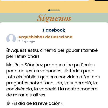
Síguenos
Facebook
Arquebisbat de Barcelona
2 days ago
🎬 Aquest estiu, cinema per gaudir i també
per reflexionar!
Mn. Peio Sánchez proposa cinc pel·lícules
per a aquestes vacances. Històries per a
tots els públics que ens conviden a fer-nos
preguntes sobre l'acollida, la superació, la
convivència, la vocació i la nostra manera
de mirar els altres.
🍿 «El día de la revelación»