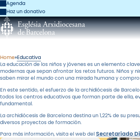
Agenda
Haz un donativo
Home
Educativa
La educación de los niños y jóvenes es un elemento cla
modernas que sepan afrontar los retos futuros. Niños y ni
saben mirar el mundo con una mirada humana y comprome
En este sentido, el esfuerzo de la archidiócesis de Barcel
todos los centros educativos que forman parte de ella, ev
fundamental.
La archidiócesis de Barcelona destina un 1,22% de su pres
diversos proyectos de formación.
Secretariado D
Para más información, visita el web del