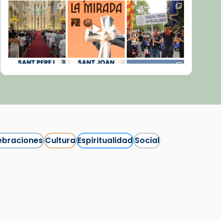
ebraciones
Cultura
Espiritualidad
Social
Síguenos en Instagram
Cargar más...