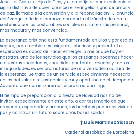
Jesús, el Cristo, el Hijo de Dios, y el crucifijo es por excelencia el
signo distintivo de quien anuncia el Evangelio: signo de amor y
de paz, llamada a la conversión y a la reconciliación”. El anuncio
del Evangelio de la esperanza comporta el tránsito de una fe
sostenida por las costumbres sociales a una fe más personal,
más madura y más convencida.
La esperanza cristiana está fundamentada en Dios y por eso es
segura, pero también es exigente, laboriosa y paciente. La
esperanza es capaz de hacer emerger lo mejor que hay en
nosotros. Uno de los servicios que los cristianos podemos hacer
a nuestras sociedades, sacudidas por tantos miedos y tantas
inseguridades, es ser promotores de una verdadera cultura de
la esperanza. Se trata de un servicio especialmente necesario
en las actuales circunstancias y muy oportuno en el tiempo de
Adviento que comenzaremos el próximo domingo.
El tiempo de preparación a la fiesta de Navidad nos ha de
invitar, especialmente en este año, a dar testimonio de que
creyendo, esperando y amando, los hombres podemos vivir en
paz y construir un futuro sobre unas bases sólidas.
†
Lluís Martínez Sistach
Cardenal arzobispo de Barcelona