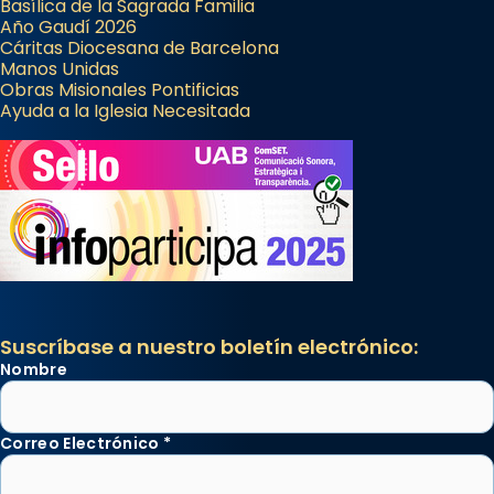
Basílica de la Sagrada Familia
Año Gaudí 2026
Cáritas Diocesana de Barcelona
Manos Unidas
Obras Misionales Pontificias
Ayuda a la Iglesia Necesitada
Suscríbase a nuestro boletín electrónico:
Nombre
Correo Electrónico
*