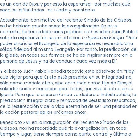
es un don de Dios, y por esto la esperanza –por muchas que
sean las dificultades- es fuerte y constante.
Actualmente, con motivo del reciente Sínodo de los Obispos,
se ha hablado mucho sobre la evangelización. En este
contexto, he recordado unas palabras que escribió Juan Pablo II
sobre la esperanza en su exhortación
La Iglesia en Europa
: “Para
poder anunciar el Evangelio de la esperanza es necesaria una
sólida fidelidad al mismo Evangelio. Por tanto, la predicación de
la Iglesia, en todas sus formas, se ha de inspirar siempre en la
persona de Jesús y ha de conducir cada vez más a Él”.
Y el beato Juan Pablo II añadía todavía esta observación: “Hay
que vigilar para que Cristo esté presente en su integridad: no
sólo como modelo ético, sino ante todo como Hijo de Dios, el
salvador único y necesario para todos, que vive y actúa en su
Iglesia. Para que la esperanza sea verdadera e indestructible, la
predicación íntegra, clara y renovada de Jesucristo resucitado,
de la resurrección y de la vida eterna ha de ser una prioridad en
la acción pastoral de los próximos años”.
Benedicto XVI, en la inauguración del reciente Sínodo de los
Obispos, nos ha recordado que “la evangelización, en todo
tiempo y lugar, tiene siempre como punto central y último a