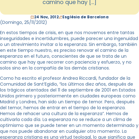
camino que hay […]
24 Nov, 2012
Església de Barcelona
(Domingo, 25/11/2012)
En estos tiempos de crisis, en que nos movemos entre tantas
inseguridades e incertidumbres, puede parecer una ingenuidad
o un atrevimiento invitar a la esperanza. Sin embargo, también
en este tiempo nuestro, es preciso renovar el camino de la
esperanza en el futuro, conscientes de que se trata de un
camino que hay que recorrer con paciencia y esfuerzo, y no
solos sino en la compañía de los demás cristianos.
Como ha escrito el profesor Andrea Riccardi, fundador de la
Comunidad de Sant’Egidio, “los últimos diez años, después de
los trágicos atentados del 11 de septiembre de 2001 en Estados
Unidos primero y posteriormente en ciudades europeas como
Madrid y Londres, han sido un tiempo de temor. Pero, después
del temor, hemos de entrar en el tiempo de la esperanza.
Hemos de rehacer una cultura de la esperanza”. Hemos de
cultivarla cada día. La esperanza no se reduce a un clima de
optimismo que se puede tener en un momento determinado y
que nos puede abandonar en cualquier otro momento. La
esperanza cristiana es una virtud teologal, lo que significa que