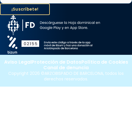
Aviso Legal
Protección de Datos
Política de Cookies
Canal de denuncia
Copyright 2026 ©ARZOBISPADO DE BARCELONA, todos los
derechos reservados.