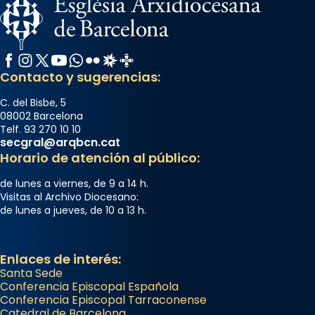
Facebook
Instagram
X / Twitter
YouTube
WhatsApp
Flickr
Radio Estel
Catalunya Cristiana
Contacto y sugerencias:
C. del Bisbe, 5
08002 Barcelona
Telf. 93 270 10 10
secgral@arqbcn.cat
Horario de atención al público:
de lunes a viernes, de 9 a 14 h.
Visitas al Archivo Diocesano:
de lunes a jueves, de 10 a 13 h.
Enlaces de interés:
Santa Sede
Conferencia Episcopal Española
Conferencia Episcopal Tarraconense
Catedral de Barcelona