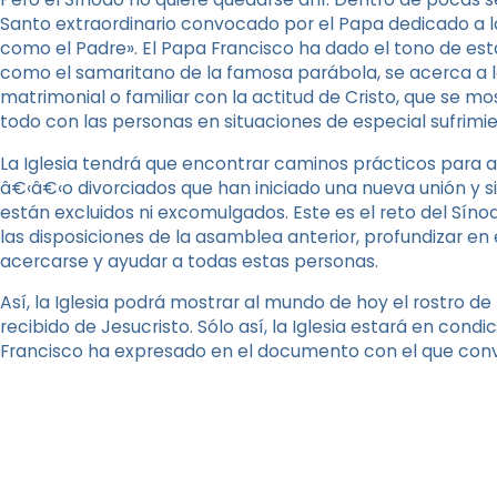
Santo extraordinario convocado por el Papa dedicado a la 
como el Padre». El Papa Francisco ha dado el tono de est
como el samaritano de la famosa parábola, se acerca a l
matrimonial o familiar con la actitud de Cristo, que se 
todo con las personas en situaciones de especial sufrimie
La Iglesia tendrá que encontrar caminos prácticos para a
â€‹â€‹o divorciados que han iniciado una nueva unión y si
están excluidos ni excomulgados. Este es el reto del Síno
las disposiciones de la asamblea anterior, profundizar en
acercarse y ayudar a todas estas personas.
Así, la Iglesia podrá mostrar al mundo de hoy el rostro de 
recibido de Jesucristo. Sólo así, la Iglesia estará en cond
Francisco ha expresado en el documento con el que convoc