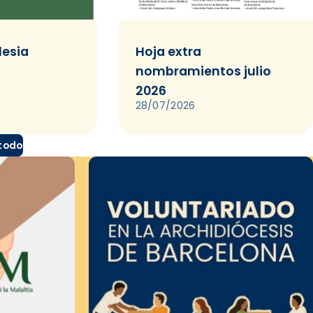
lesia
Hoja extra
nombramientos julio
2026
28/07/2026
 todo