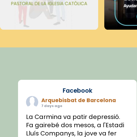
Facebook
Arquebisbat de Barcelona
7 days ago
La Carmina va patir depressió.
Fa gairebé dos mesos, a l'Estadi
Lluís Companys, la jove va fer