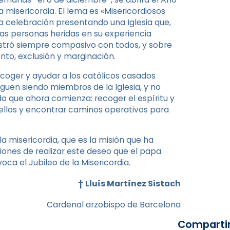
misericordia. El lema es «Misericordiosos
a celebración presentando una Iglesia que,
as personas heridas en su experiencia
mostró siempre compasivo con todos, y sobre
nto, exclusión y marginación.
coger y ayudar a los católicos casados
guen siendo miembros de la Iglesia, y no
do que ahora comienza: recoger el espíritu y
 ellos y encontrar caminos operativos para
la misericordia, que es la misión que ha
iciones de realizar este deseo que el papa
a el Jubileo de la Misericordia.
†
Lluís Martínez Sistach
Cardenal arzobispo de Barcelona
Compartir