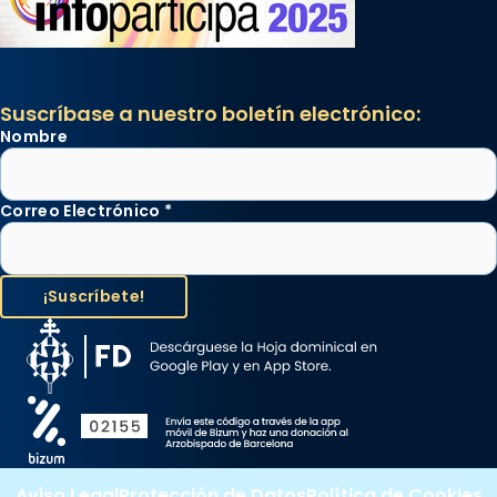
Suscríbase a nuestro boletín electrónico:
Nombre
Correo Electrónico
*
Aviso Legal
Protección de Datos
Política de Cookies