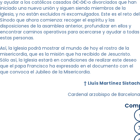
y ayudar a los católicos casados â€‹â€‹o divorciados que han
iniciado una nueva unión y siguen siendo miembros de la
Iglesia, y no están excluidos ni excomulgados. Este es el reto del
Sínodo que ahora comienza: recoger el espíritu y las
disposiciones de la asamblea anterior, profundizar en ellos y
encontrar caminos operativos para acercarse y ayudar a todas
estas personas.
Así, la Iglesia podrá mostrar al mundo de hoy el rostro de la
misericordia, que es la misión que ha recibido de Jesucristo.
Sólo así, la Iglesia estará en condiciones de realizar este deseo
que el papa Francisco ha expresado en el documento con el
que convoca el Jubileo de la Misericordia.
†
Lluís Martínez Sistach
Cardenal arzobispo de Barcelona
Comp