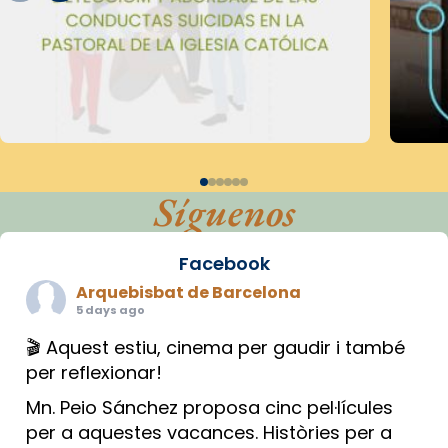
Síguenos
Facebook
Arquebisbat de Barcelona
5 days ago
🎬 Aquest estiu, cinema per gaudir i també
per reflexionar!
Mn. Peio Sánchez proposa cinc pel·lícules
per a aquestes vacances. Històries per a