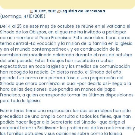
01 Oct, 2015
Església de Barcelona
(Domingo, 4
/10/2015
)
Del 4 al 25 de este mes de octubre se reúne en el Vaticano el
Sínodo de los Obispos, en el que me ha invitado a participar
como miembro el Papa Francisco. Esta asamblea tiene como
tema central «La vocación y la misión de la familia en la Iglesia
y en el mundo contemporáneo», y es continuación de la
asamblea extraordinaria celebrada durante el mes de octubre
del año pasado. Estos trabajos han suscitado muchas
expectativas en toda la Iglesia y los medios de comunicación
han recogido la noticia. En cierto modo, el Sínodo del año
pasado fue como una primera fase o una preparación del
Sínodo que ahora comienza, el cual -por decirlo así- llega a la
hora de las decisiones, que pondrá en manos del papa
Francisco, a quien corresponde tomar las últimas disposiciones
para toda la Iglesia.
Este interés tiene una explicación: las dos asambleas han sido
precedidas de una amplia consulta a todos los fieles, que han
podido hacer llegar a la Secretaría del Sínodo -que dirige el
cardenal Lorenzo Baldisseri- los problemas de los matrimonios y
las familias actuales y sus opiniones sobre cómo la Iglesia