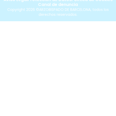
Canal de denuncia
Copyright 2026 ©ARZOBISPADO DE BARCELONA, todos los
derechos reservados.