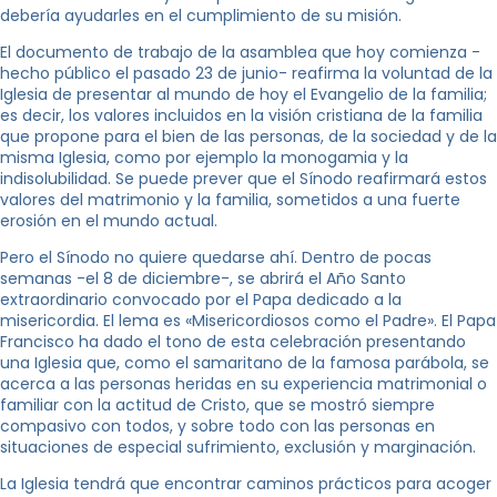
debería ayudarles en el cumplimiento de su misión.
El documento de trabajo de la asamblea que hoy comienza -
hecho público el pasado 23 de junio- reafirma la voluntad de la
Iglesia de presentar al mundo de hoy el Evangelio de la familia;
es decir, los valores incluidos en la visión cristiana de la familia
que propone para el bien de las personas, de la sociedad y de la
misma Iglesia, como por ejemplo la monogamia y la
indisolubilidad. Se puede prever que el Sínodo reafirmará estos
valores del matrimonio y la familia, sometidos a una fuerte
erosión en el mundo actual.
Pero el Sínodo no quiere quedarse ahí. Dentro de pocas
semanas -el 8 de diciembre-, se abrirá el Año Santo
extraordinario convocado por el Papa dedicado a la
misericordia. El lema es «Misericordiosos como el Padre». El Papa
Francisco ha dado el tono de esta celebración presentando
una Iglesia que, como el samaritano de la famosa parábola, se
acerca a las personas heridas en su experiencia matrimonial o
familiar con la actitud de Cristo, que se mostró siempre
compasivo con todos, y sobre todo con las personas en
situaciones de especial sufrimiento, exclusión y marginación.
La Iglesia tendrá que encontrar caminos prácticos para acoger