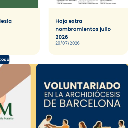
lesia
Hoja extra
nombramientos julio
2026
28/07/2026
 todo