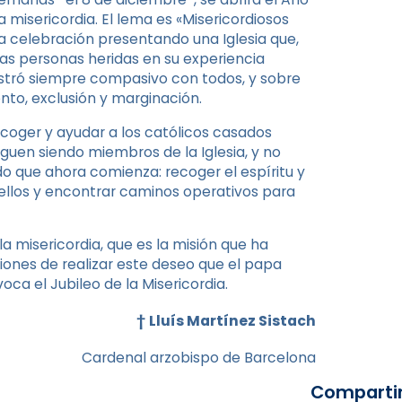
misericordia. El lema es «Misericordiosos
a celebración presentando una Iglesia que,
as personas heridas en su experiencia
mostró siempre compasivo con todos, y sobre
nto, exclusión y marginación.
coger y ayudar a los católicos casados
guen siendo miembros de la Iglesia, y no
do que ahora comienza: recoger el espíritu y
 ellos y encontrar caminos operativos para
la misericordia, que es la misión que ha
iciones de realizar este deseo que el papa
a el Jubileo de la Misericordia.
†
Lluís Martínez Sistach
Cardenal arzobispo de Barcelona
Compartir