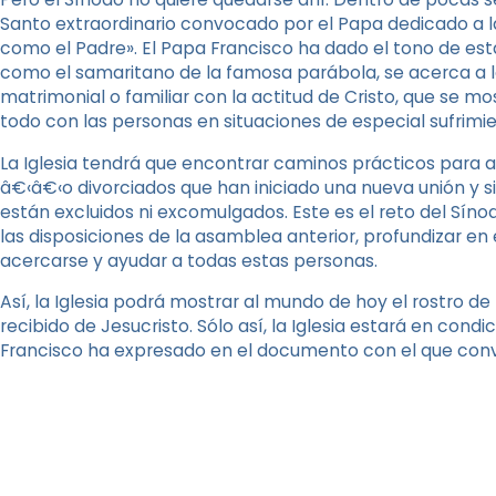
Santo extraordinario convocado por el Papa dedicado a la 
como el Padre». El Papa Francisco ha dado el tono de est
como el samaritano de la famosa parábola, se acerca a l
matrimonial o familiar con la actitud de Cristo, que se 
todo con las personas en situaciones de especial sufrimie
La Iglesia tendrá que encontrar caminos prácticos para a
â€‹â€‹o divorciados que han iniciado una nueva unión y si
están excluidos ni excomulgados. Este es el reto del Síno
las disposiciones de la asamblea anterior, profundizar en
acercarse y ayudar a todas estas personas.
Así, la Iglesia podrá mostrar al mundo de hoy el rostro de 
recibido de Jesucristo. Sólo así, la Iglesia estará en cond
Francisco ha expresado en el documento con el que convoc