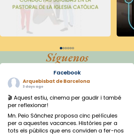
Síguenos
Facebook
Arquebisbat de Barcelona
3 days ago
🎬 Aquest estiu, cinema per gaudir i també
per reflexionar!
Mn. Peio Sánchez proposa cinc pel·lícules
per a aquestes vacances. Històries per a
tots els públics que ens conviden a fer-nos