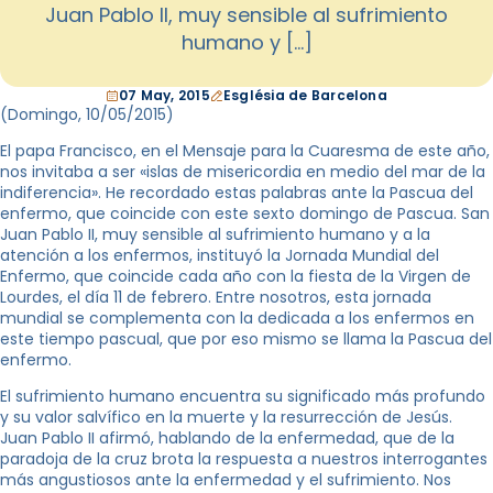
Juan Pablo II, muy sensible al sufrimiento
humano y […]
07 May, 2015
Església de Barcelona
(Domingo, 10
/05/2015
)
El papa Francisco, en el Mensaje para la Cuaresma de este año,
nos invitaba a ser «islas de misericordia en medio del mar de la
indiferencia». He recordado estas palabras ante la Pascua del
enfermo, que coincide con este sexto domingo de Pascua. San
Juan Pablo II, muy sensible al sufrimiento humano y a la
atención a los enfermos, instituyó la Jornada Mundial del
Enfermo, que coincide cada año con la fiesta de la Virgen de
Lourdes, el día 11 de febrero. Entre nosotros, esta jornada
mundial se complementa con la dedicada a los enfermos en
este tiempo pascual, que por eso mismo se llama la Pascua del
enfermo.
El sufrimiento humano encuentra su significado más profundo
y su valor salvífico en la muerte y la resurrección de Jesús.
Juan Pablo II afirmó, hablando de la enfermedad, que de la
paradoja de la cruz brota la respuesta a nuestros interrogantes
más angustiosos ante la enfermedad y el sufrimiento. Nos