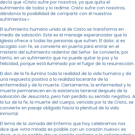
decía que «Cristo sufre por nosotros, ya que quita el
sufrimiento de todos y lo redime. Cristo sufre con nosotros,
dándonos la posibilidad de compartir con él nuestros
sufrimientos.»
El sufrimiento humano unido al de Cristo se transforma en
medio de salvación. Este es el mensaje esperanzador que la
Iglesia ofrece a todas las personas que sufren. El dolor, si es
acogido con fe, se convierte en puerta para entrar en el
misterio del sufrimiento redentor del Señor. Se convierte, por
tanto, en un sufrimiento que no puede quitar la paz y la
felicidad, porque está iluminado por el fulgor de la resurrección.
El don de la fe ilumina toda la realidad de la vida humana y da
una respuesta positiva a la realidad lacerante de la
enfermedad y de la muerte. Ciertamente, la enfermedad y la
muerte permanecen en la existencia terrenal después de la
salvación de Jesucristo, pero han perdido su sentido negativo. A
la luz de la fe, la muerte del cuerpo, vencida por la de Cristo, se
convierte en pasaje obligado hacia la plenitud de la vida
inmortal.
El lema de la Jornada del Enfermo que hoy celebramos nos
dice que «otra mirada es posible con un corazón nuevo»; es
decir, que es posible dar un sentido cristiano a la enfermedad y