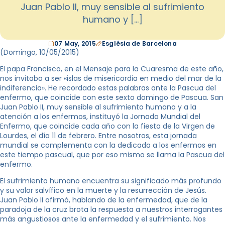
Juan Pablo II, muy sensible al sufrimiento
humano y […]
07 May, 2015
Església de Barcelona
(Domingo, 10
/05/2015
)
El papa Francisco, en el Mensaje para la Cuaresma de este año,
nos invitaba a ser «islas de misericordia en medio del mar de la
indiferencia». He recordado estas palabras ante la Pascua del
enfermo, que coincide con este sexto domingo de Pascua. San
Juan Pablo II, muy sensible al sufrimiento humano y a la
atención a los enfermos, instituyó la Jornada Mundial del
Enfermo, que coincide cada año con la fiesta de la Virgen de
Lourdes, el día 11 de febrero. Entre nosotros, esta jornada
mundial se complementa con la dedicada a los enfermos en
este tiempo pascual, que por eso mismo se llama la Pascua del
enfermo.
El sufrimiento humano encuentra su significado más profundo
y su valor salvífico en la muerte y la resurrección de Jesús.
Juan Pablo II afirmó, hablando de la enfermedad, que de la
paradoja de la cruz brota la respuesta a nuestros interrogantes
más angustiosos ante la enfermedad y el sufrimiento. Nos