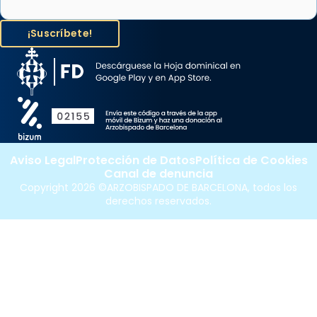
Aviso Legal
Protección de Datos
Política de Cookies
Canal de denuncia
Copyright 2026 ©ARZOBISPADO DE BARCELONA, todos los
derechos reservados.