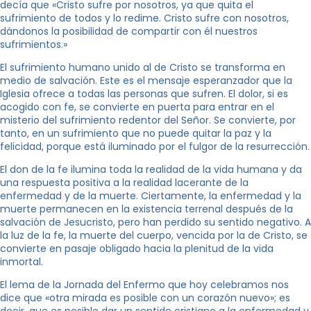
decía que «Cristo sufre por nosotros, ya que quita el
sufrimiento de todos y lo redime. Cristo sufre con nosotros,
dándonos la posibilidad de compartir con él nuestros
sufrimientos.»
El sufrimiento humano unido al de Cristo se transforma en
medio de salvación. Este es el mensaje esperanzador que la
Iglesia ofrece a todas las personas que sufren. El dolor, si es
acogido con fe, se convierte en puerta para entrar en el
misterio del sufrimiento redentor del Señor. Se convierte, por
tanto, en un sufrimiento que no puede quitar la paz y la
felicidad, porque está iluminado por el fulgor de la resurrección.
El don de la fe ilumina toda la realidad de la vida humana y da
una respuesta positiva a la realidad lacerante de la
enfermedad y de la muerte. Ciertamente, la enfermedad y la
muerte permanecen en la existencia terrenal después de la
salvación de Jesucristo, pero han perdido su sentido negativo. A
la luz de la fe, la muerte del cuerpo, vencida por la de Cristo, se
convierte en pasaje obligado hacia la plenitud de la vida
inmortal.
El lema de la Jornada del Enfermo que hoy celebramos nos
dice que «otra mirada es posible con un corazón nuevo»; es
decir, que es posible dar un sentido cristiano a la enfermedad y