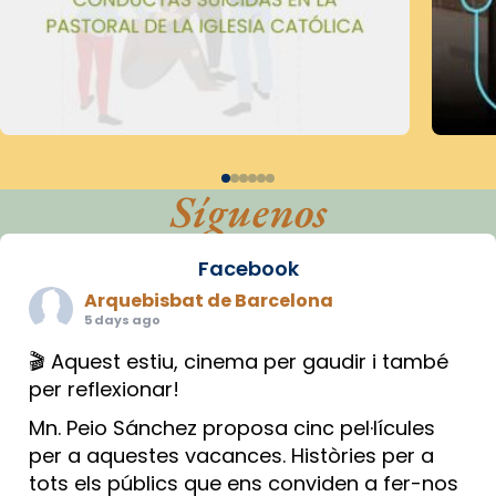
Síguenos
Facebook
Arquebisbat de Barcelona
5 days ago
🎬 Aquest estiu, cinema per gaudir i també
per reflexionar!
Mn. Peio Sánchez proposa cinc pel·lícules
per a aquestes vacances. Històries per a
tots els públics que ens conviden a fer-nos