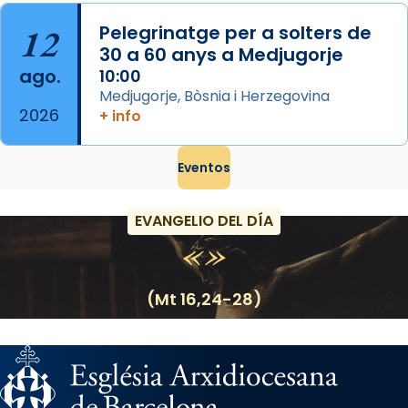
12
Pelegrinatge per a solters de
30 a 60 anys a Medjugorje
ago.
10:00
Medjugorje, Bòsnia i Herzegovina
2026
+ info
Eventos
EVANGELIO DEL DÍA
(Mt 16,24-28)