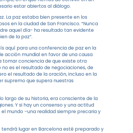
ario estar abiertos al diálogo.
az. La paz estaba bien presente en los
giosos en la ciudad de San Francisco. “Nunca
adre aquel día- ha resultado tan evidente
ien de la paz”.
nís aquí para una conferencia de paz en la
de acción mundial en favor de una causa
a tomar conciencia de que existe otra
 no es el resultado de negociaciones, de
 el resultado de la oración, incluso en la
der supremo que supera nuestras
o largo de su historia, era consciente de la
giones. Y si hay un consenso y una actitud
en el mundo –una realidad siempre precaria y
e tendrá lugar en Barcelona esté preparado y