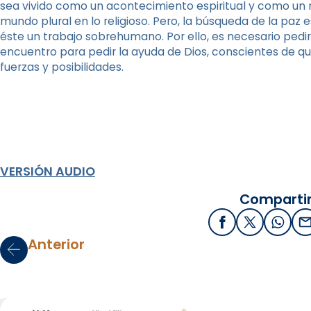
sea vivido como un acontecimiento espiritual y como un r
mundo plural en lo religioso. Pero, la búsqueda de la paz es
éste un trabajo sobrehumano. Por ello, es necesario pedir
encuentro para pedir la ayuda de Dios, conscientes de 
fuerzas y posibilidades.
VERSIÓN AUDIO
Compartir
Facebook
X / Twitter
What
E
Anterior