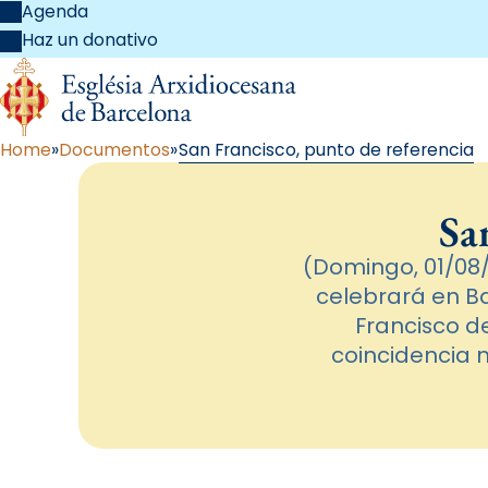
Agenda
Haz un donativo
Home
Documentos
San Francisco, punto de referencia
Sa
(Domingo, 01/08/
celebrará en Ba
Francisco d
coincidencia m