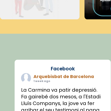
Facebook
Arquebisbat de Barcelona
1 week ago
La Carmina va patir depressió.
Fa gairebé dos mesos, a l'Estadi
Lluís Companys, la jove va fer
arribar el seu testimoni al papa