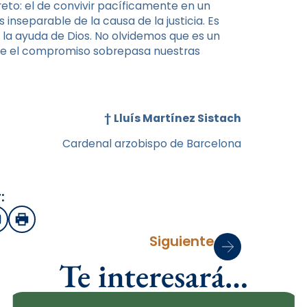
eto: el de convivir pacíficamente en un
 inseparable de la causa de la justicia. Es
 la ayuda de Dios. No olvidemos que es un
que el compromiso sobrepasa nuestras
†
Lluís Martínez Sistach
Cardenal arzobispo de Barcelona
:
sApp
mail
Imprimir
Siguiente
Te interesará…