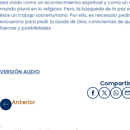
sea vivido como un acontecimiento espiritual y como un r
mundo plural en lo religioso. Pero, la búsqueda de la paz es
éste un trabajo sobrehumano. Por ello, es necesario pedir
encuentro para pedir la ayuda de Dios, conscientes de 
fuerzas y posibilidades.
VERSIÓN AUDIO
Compartir
Facebook
X / Twitter
What
E
Anterior