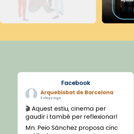
Facebook
Arquebisbat de Barcelona
3 days ago
🎬 Aquest estiu, cinema per
gaudir i també per reflexionar!
Mn. Peio Sánchez proposa cinc