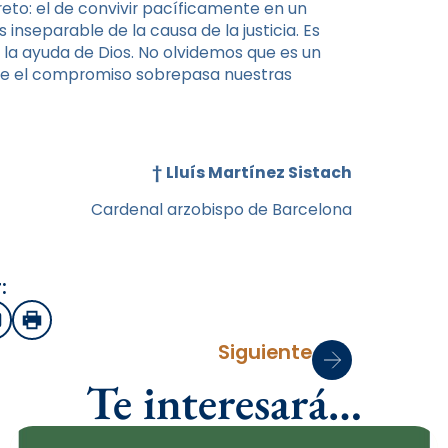
eto: el de convivir pacíficamente en un
 inseparable de la causa de la justicia. Es
 la ayuda de Dios. No olvidemos que es un
que el compromiso sobrepasa nuestras
†
Lluís Martínez Sistach
Cardenal arzobispo de Barcelona
:
sApp
mail
Imprimir
Siguiente
Te interesará…