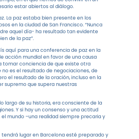
ario estar abiertos al diálogo.
az. La paz estaba bien presente en los
giosos en la ciudad de San Francisco. “Nunca
adre aquel día- ha resultado tan evidente
ien de la paz”.
nís aquí para una conferencia de paz en la
de acción mundial en favor de una causa
a tomar conciencia de que existe otra
 no es el resultado de negociaciones, de
 el resultado de la oración, incluso en la
der supremo que supera nuestras
o largo de su historia, era consciente de la
giones. Y si hay un consenso y una actitud
en el mundo –una realidad siempre precaria y
e tendrá lugar en Barcelona esté preparado y