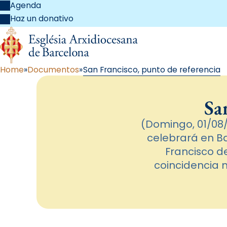
Agenda
Haz un donativo
Home
Documentos
San Francisco, punto de referencia
Sa
(Domingo, 01/08/
celebrará en Ba
Francisco d
coincidencia m