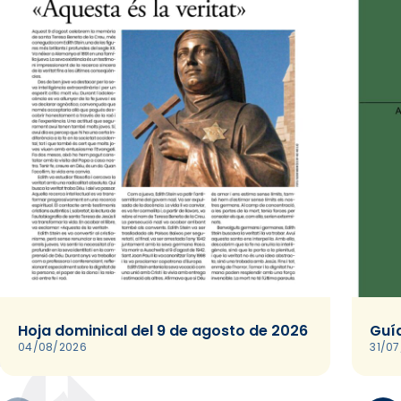
Hoja dominical del 9 de agosto de 2026
Guía
04/08/2026
31/0