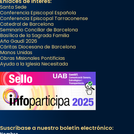
Enlaces de interés:
Santa Sede
Conferencia Episcopal Española
Conferencia Episcopal Tarraconense
Catedral de Barcelona
Seminario Conciliar de Barcelona
Basílica de la Sagrada Familia
Año Gaudí 2026
Cáritas Diocesana de Barcelona
Manos Unidas
Obras Misionales Pontificias
Ayuda a la Iglesia Necesitada
Suscríbase a nuestro boletín electrónico: