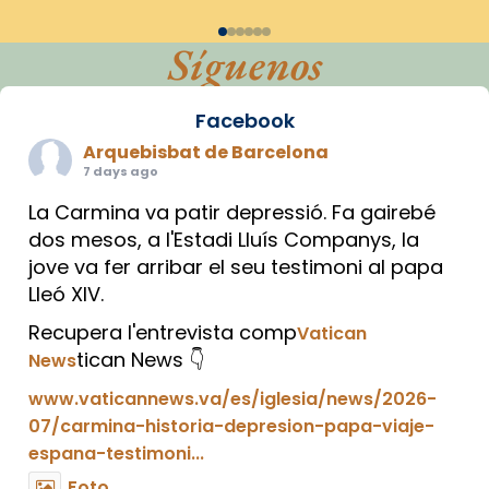
Síguenos
Facebook
Arquebisbat de Barcelona
7 days ago
La Carmina va patir depressió. Fa gairebé
dos mesos, a l'Estadi Lluís Companys, la
jove va fer arribar el seu testimoni al papa
Lleó XIV.
Recupera l'entrevista comp
Vatican
tican News 👇
News
www.vaticannews.va/es/iglesia/news/2026-
07/carmina-historia-depresion-papa-viaje-
espana-testimoni...
Foto