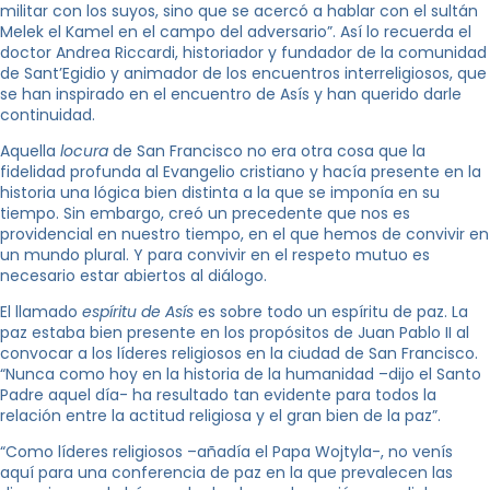
militar con los suyos, sino que se acercó a hablar con el sultán
Melek el Kamel en el campo del adversario”. Así lo recuerda el
doctor Andrea Riccardi, historiador y fundador de la comunidad
de Sant’Egidio y animador de los encuentros interreligiosos, que
se han inspirado en el encuentro de Asís y han querido darle
continuidad.
Aquella
locura
de San Francisco no era otra cosa que la
fidelidad profunda al Evangelio cristiano y hacía presente en la
historia una lógica bien distinta a la que se imponía en su
tiempo. Sin embargo, creó un precedente que nos es
providencial en nuestro tiempo, en el que hemos de convivir en
un mundo plural. Y para convivir en el respeto mutuo es
necesario estar abiertos al diálogo.
El llamado
espíritu de Asís
es sobre todo un espíritu de paz. La
paz estaba bien presente en los propósitos de Juan Pablo II al
convocar a los líderes religiosos en la ciudad de San Francisco.
“Nunca como hoy en la historia de la humanidad –dijo el Santo
Padre aquel día- ha resultado tan evidente para todos la
relación entre la actitud religiosa y el gran bien de la paz”.
“Como líderes religiosos –añadía el Papa Wojtyla-, no venís
aquí para una conferencia de paz en la que prevalecen las