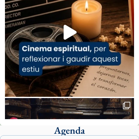
de Barcelona.
1 week ago
Aquest dilluns, 27 de juliol, ha tingut lloc la
missa d’acció de gràcies en agraïment al
comitè organitzador de la visita apostòlica
del Sant Pare Lleó XIV a Barcelona, i als
col·laboradors, a la Catedral de Barcelona.
L’arquebisbe de Barcelona, el cardenal Joan
Josep Omella, ha presidit la missa i l’ha
concelebrat el bisbe auxiliar de Barcelona,
Mons. David Abadías.
📸 Dr. G. Simón
Foto
View on Facebook
·
Share
Agenda
Arquebisbat de Barcelona
1 week ago