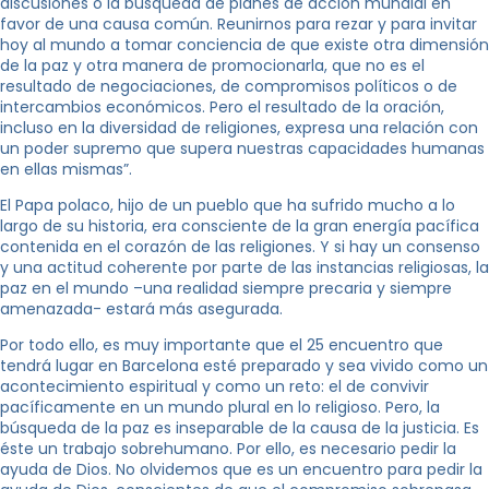
discusiones o la búsqueda de planes de acción mundial en
favor de una causa común. Reunirnos para rezar y para invitar
hoy al mundo a tomar conciencia de que existe otra dimensión
de la paz y otra manera de promocionarla, que no es el
resultado de negociaciones, de compromisos políticos o de
intercambios económicos. Pero el resultado de la oración,
incluso en la diversidad de religiones, expresa una relación con
un poder supremo que supera nuestras capacidades humanas
en ellas mismas”.
El Papa polaco, hijo de un pueblo que ha sufrido mucho a lo
largo de su historia, era consciente de la gran energía pacífica
contenida en el corazón de las religiones. Y si hay un consenso
y una actitud coherente por parte de las instancias religiosas, la
paz en el mundo –una realidad siempre precaria y siempre
amenazada- estará más asegurada.
Por todo ello, es muy importante que el 25 encuentro que
tendrá lugar en Barcelona esté preparado y sea vivido como un
acontecimiento espiritual y como un reto: el de convivir
pacíficamente en un mundo plural en lo religioso. Pero, la
búsqueda de la paz es inseparable de la causa de la justicia. Es
éste un trabajo sobrehumano. Por ello, es necesario pedir la
ayuda de Dios. No olvidemos que es un encuentro para pedir la