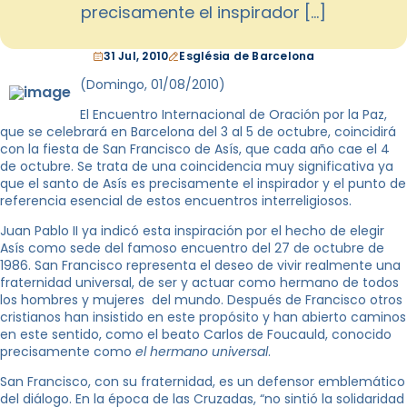
precisamente el inspirador […]
31 Jul, 2010
Església de Barcelona
(Domingo, 01/08/2010)
El Encuentro Internacional de Oración por la Paz,
que se celebrará en Barcelona del 3 al 5 de octubre, coincidirá
con la fiesta de San Francisco de Asís, que cada año cae el 4
de octubre. Se trata de una coincidencia muy significativa ya
que el santo de Asís es precisamente el inspirador y el punto de
referencia esencial de estos encuentros interreligiosos.
Juan Pablo II ya indicó esta inspiración por el hecho de elegir
Asís como sede del famoso encuentro del 27 de octubre de
1986. San Francisco representa el deseo de vivir realmente una
fraternidad universal, de ser y actuar como hermano de todos
los hombres y mujeres del mundo. Después de Francisco otros
cristianos han insistido en este propósito y han abierto caminos
en este sentido, como el beato Carlos de Foucauld, conocido
precisamente como
el hermano universal
.
San Francisco, con su fraternidad, es un defensor emblemático
del diálogo. En la época de las Cruzadas, “no sintió la solidaridad