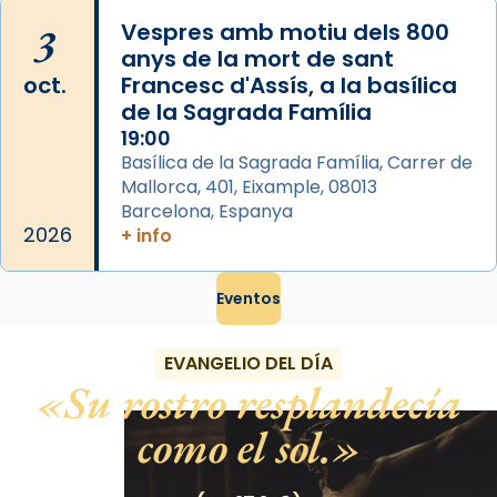
3
Vespres amb motiu dels 800
anys de la mort de sant
oct.
Francesc d'Assís, a la basílica
de la Sagrada Família
19:00
Basílica de la Sagrada Família, Carrer de
Mallorca, 401, Eixample, 08013
Barcelona, Espanya
2026
+ info
Eventos
EVANGELIO DEL DÍA
Su rostro resplandecía
como el sol.