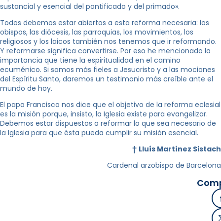
sustancial y esencial del pontificado y del primado».
Todos debemos estar abiertos a esta reforma necesaria: los
obispos, las diócesis, las parroquias, los movimientos, los
religiosos y los laicos también nos tenemos que ir reformando.
Y reformarse significa convertirse. Por eso he mencionado la
importancia que tiene la espiritualidad en el camino
ecuménico. Si somos más fieles a Jesucristo y a las mociones
del Espíritu Santo, daremos un testimonio más creíble ante el
mundo de hoy.
El papa Francisco nos dice que el objetivo de la reforma eclesial
es la misión porque, insisto, la Iglesia existe para evangelizar.
Debemos estar dispuestos a reformar lo que sea necesario de
la Iglesia para que ésta pueda cumplir su misión esencial.
†
Lluís Martínez Sistach
Cardenal arzobispo de Barcelona
Comp