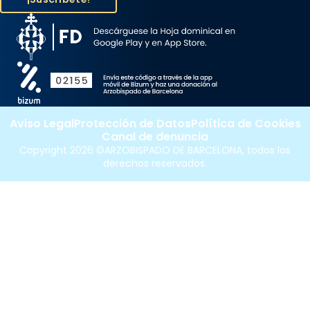
Aviso Legal
Protección de Datos
Política de Cookies
Canal de denuncia
Copyright 2026 ©ARZOBISPADO DE BARCELONA, todos los
derechos reservados.