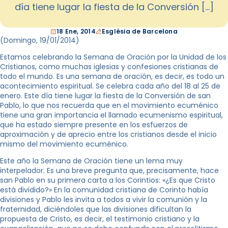
día tiene lugar la fiesta de la Conversión […]
18 Ene, 2014
Església de Barcelona
(Domingo,
19/01/2014
)
Estamos celebrando la Semana de Oración por la Unidad de los
Cristianos, como muchas iglesias y confesiones cristianas de
todo el mundo. Es una semana de oración, es decir, es todo un
acontecimiento espiritual. Se celebra cada año del 18 al 25 de
enero. Este día tiene lugar la fiesta de la Conversión de san
Pablo, lo que nos recuerda que en el movimiento ecuménico
tiene una gran importancia el llamado ecumenismo espiritual,
que ha estado siempre presente en los esfuerzos de
aproximación y de aprecio entre los cristianos desde el inicio
mismo del movimiento ecuménico.
Este año la Semana de Oración tiene un lema muy
interpelador. Es una breve pregunta que, precisamente, hace
san Pablo en su primera carta a los Corintios: «¿Es que Cristo
está dividido?» En la comunidad cristiana de Corinto había
divisiones y Pablo les invita a todos a vivir la comunión y la
fraternidad, diciéndoles que las divisiones dificultan la
propuesta de Cristo, es decir, el testimonio cristiano y la