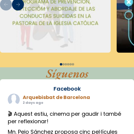
Síguenos
Facebook
Arquebisbat de Barcelona
2 days ago
🎬 Aquest estiu, cinema per gaudir i també
per reflexionar!
Mn. Peio Sánchez proposa cinc pel·lícules