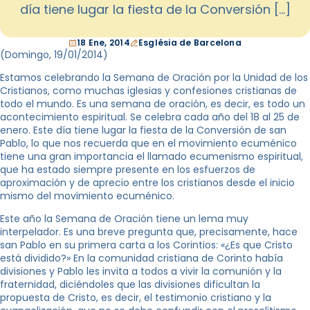
día tiene lugar la fiesta de la Conversión […]
18 Ene, 2014
Església de Barcelona
(Domingo,
19/01/2014
)
Estamos celebrando la Semana de Oración por la Unidad de los
Cristianos, como muchas iglesias y confesiones cristianas de
todo el mundo. Es una semana de oración, es decir, es todo un
acontecimiento espiritual. Se celebra cada año del 18 al 25 de
enero. Este día tiene lugar la fiesta de la Conversión de san
Pablo, lo que nos recuerda que en el movimiento ecuménico
tiene una gran importancia el llamado ecumenismo espiritual,
que ha estado siempre presente en los esfuerzos de
aproximación y de aprecio entre los cristianos desde el inicio
mismo del movimiento ecuménico.
Este año la Semana de Oración tiene un lema muy
interpelador. Es una breve pregunta que, precisamente, hace
san Pablo en su primera carta a los Corintios: «¿Es que Cristo
está dividido?» En la comunidad cristiana de Corinto había
divisiones y Pablo les invita a todos a vivir la comunión y la
fraternidad, diciéndoles que las divisiones dificultan la
propuesta de Cristo, es decir, el testimonio cristiano y la