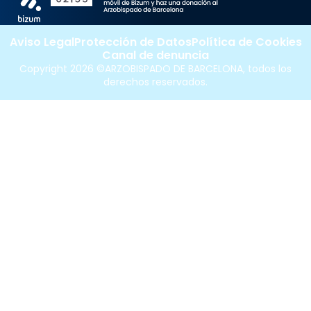
Aviso Legal
Protección de Datos
Política de Cookies
Canal de denuncia
Copyright 2026 ©ARZOBISPADO DE BARCELONA, todos los
derechos reservados.