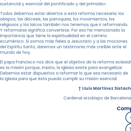
sustancial y esencial del pontificado y del primado».
Todos debemos estar abiertos a esta reforma necesaria: los
obispos, las diócesis, las parroquias, los movimientos, los
religiosos y los laicos también nos tenemos que ir reformando.
Y reformarse significa convertirse. Por eso he mencionado la
importancia que tiene la espiritualidad en el camino
ecuménico. Si somos más fieles a Jesucristo y a las mociones
del Espíritu Santo, daremos un testimonio más creíble ante el
mundo de hoy.
El papa Francisco nos dice que el objetivo de la reforma eclesial
es la misión porque, insisto, la Iglesia existe para evangelizar.
Debemos estar dispuestos a reformar lo que sea necesario de
la Iglesia para que ésta pueda cumplir su misión esencial.
†
Lluís Martínez Sistach
Cardenal arzobispo de Barcelona
Comp