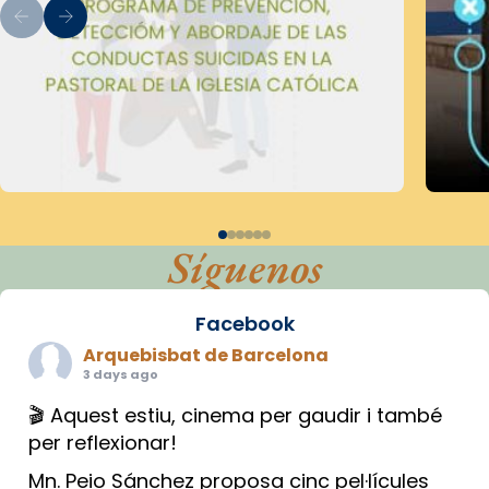
Síguenos
Facebook
Arquebisbat de Barcelona
3 days ago
🎬 Aquest estiu, cinema per gaudir i també
per reflexionar!
Mn. Peio Sánchez proposa cinc pel·lícules