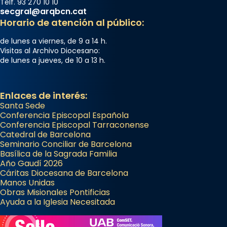
Telf. 93 270 10 10
secgral@arqbcn.cat
Horario de atención al público:
de lunes a viernes, de 9 a 14 h.
Visitas al Archivo Diocesano:
de lunes a jueves, de 10 a 13 h.
Enlaces de interés:
Santa Sede
Conferencia Episcopal Española
Conferencia Episcopal Tarraconense
Catedral de Barcelona
Seminario Conciliar de Barcelona
Basílica de la Sagrada Familia
Año Gaudí 2026
Cáritas Diocesana de Barcelona
Manos Unidas
Obras Misionales Pontificias
Ayuda a la Iglesia Necesitada