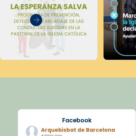
Facebook
Arquebisbat de Barcelona
4 days ago