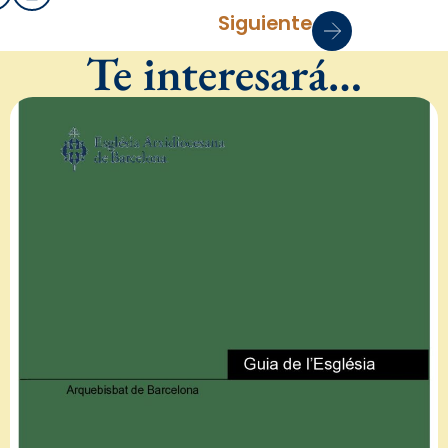
Siguiente
Te interesará…