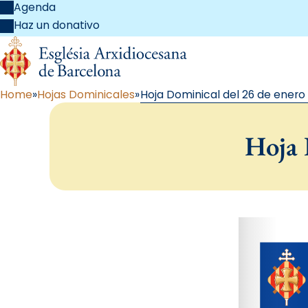
Agenda
Haz un donativo
Home
Hojas Dominicales
Hoja Dominical del 26 de enero
Hoja 