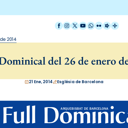
Facebook
Instagram
X / Twitter
YouTube
WhatsApp
Flickr
Radio Est
Catal
 de 2014
Dominical del 26 de enero d
21 Ene, 2014
Església de Barcelona