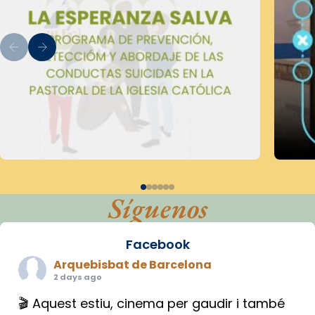
Síguenos
Facebook
Arquebisbat de Barcelona
2 days ago
🎬 Aquest estiu, cinema per gaudir i també