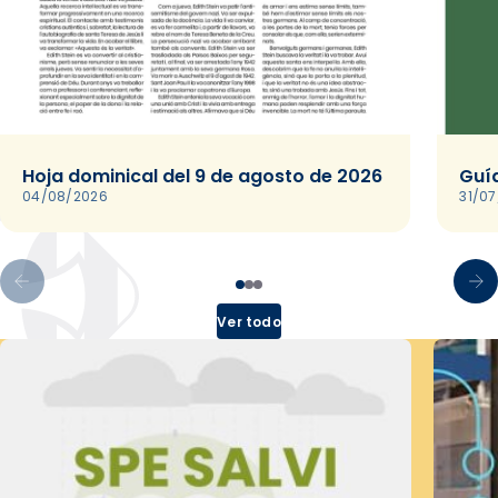
Hoja dominical del 9 de agosto de 2026
Guía
04/08/2026
31/0
Ver todo