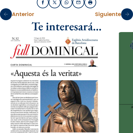
Facebook
X / Twitter
WhatsApp
Email
Imprimir
Anterior
Siguiente
Te interesará…