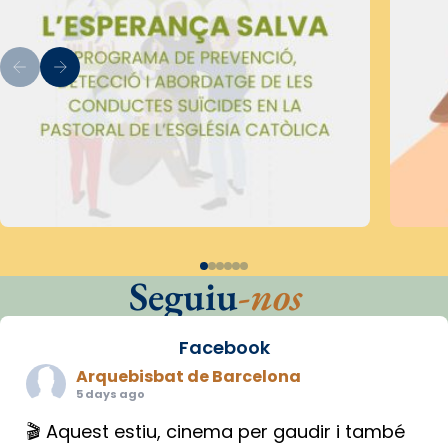
Seguiu
-nos
Facebook
Arquebisbat de Barcelona
5 days ago
🎬 Aquest estiu, cinema per gaudir i també