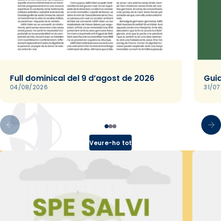
Full dominical del 9 d’agost de 2026
Guia
04/08/2026
31/0
Veure-ho tot