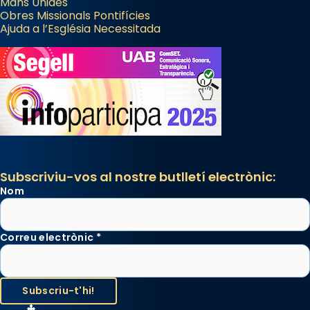
Mans Unides
Obres Missionals Pontifícies
Ajuda a l’Església Necessitada
Subscriviu-vos al nostre butlletí electrònic:
Nom
Correu electrònic
*