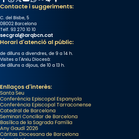
Contacte i suggeriments:
C. del Bisbe, 5
08002 Barcelona
Telf. 93 270 10 10
secgral@arqbcn.cat
Horari d'atenció al públic:
de dilluns a divendres, de 9 a 14 h.
Visites a l'Arxiu Diocesà:
de dilluns a dijous, de 10 a 13 h.
Enllaços d'interès:
Santa Seu
Conferència Episcopal Espanyola
Conferència Episcopal Tarraconense
Catedral de Barcelona
Seminari Conciliar de Barcelona
Basílica de la Sagrada Família
Any Gaudí 2026
Càritas Diocesana de Barcelona