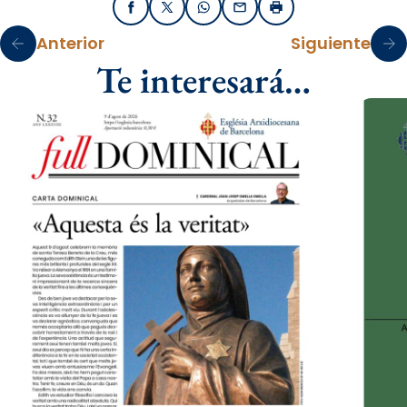
Facebook
X / Twitter
WhatsApp
Email
Imprimir
Anterior
Siguiente
Te interesará…