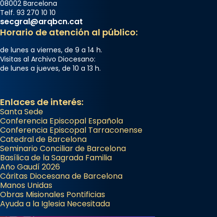
08002 Barcelona
Telf. 93 270 10 10
secgral@arqbcn.cat
Horario de atención al público:
de lunes a viernes, de 9 a 14 h.
Visitas al Archivo Diocesano:
de lunes a jueves, de 10 a 13 h.
Enlaces de interés:
Santa Sede
Conferencia Episcopal Española
Conferencia Episcopal Tarraconense
Catedral de Barcelona
Seminario Conciliar de Barcelona
Basílica de la Sagrada Familia
Año Gaudí 2026
Cáritas Diocesana de Barcelona
Manos Unidas
Obras Misionales Pontificias
Ayuda a la Iglesia Necesitada