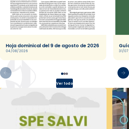
Hoja dominical del 9 de agosto de 2026
Guía
04/08/2026
31/0
Ver todo