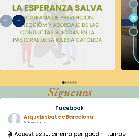
Síguenos
Facebook
Arquebisbat de Barcelona
5 days ago
🎬 Aquest estiu, cinema per gaudir i també