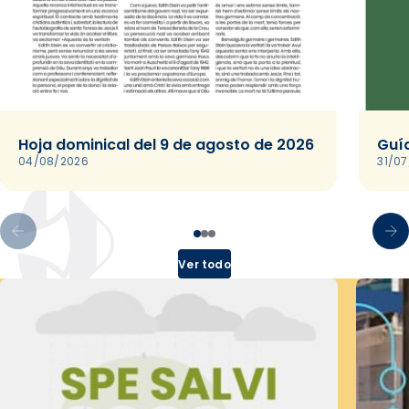
Hoja dominical del 9 de agosto de 2026
Guía
04/08/2026
31/0
Ver todo