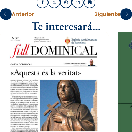
Facebook
X / Twitter
WhatsApp
Email
Imprimir
Anterior
Siguiente
Te interesará…