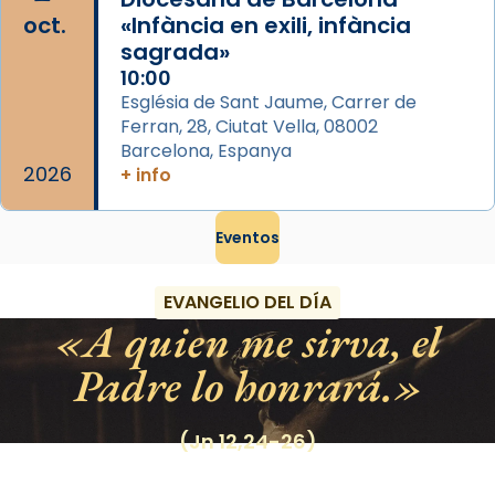
oct.
«Infància en exili, infància
sagrada»
10:00
Església de Sant Jaume, Carrer de
Ferran, 28, Ciutat Vella, 08002
Barcelona, Espanya
2026
+ info
Eventos
EVANGELIO DEL DÍA
A quien me sirva, el
Padre lo honrará.
(Jn 12,24-26)