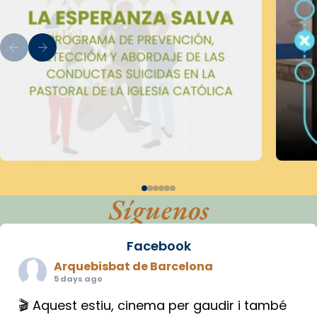
Síguenos
Facebook
Arquebisbat de Barcelona
5 days ago
🎬 Aquest estiu, cinema per gaudir i també