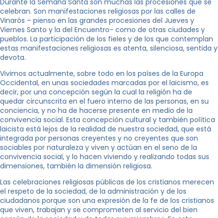
Durante la Semana Santa son muchas las procesiones que se
celebran. Son manifestaciones religiosas por las calles de
Vinarós – pienso en las grandes procesiones del Jueves y
Viernes Santo y la del Encuentro- como de otras ciudades y
pueblos. La participación de los fieles y de los que contemplan
estas manifestaciones religiosas es atenta, silenciosa, sentida y
devota.
Vivimos actualmente, sobre todo en los países de la Europa
Occidental, en unas sociedades marcadas por el laicismo, es
decir, por una concepción según la cual la religión ha de
quedar circunscrita en el fuero interno de las personas, en su
conciencia, y no ha de hacerse presente en medio de la
convivencia social. Esta concepción cultural y también política
laicista está lejos de la realidad de nuestra sociedad, que está
integrada por personas creyentes y no creyentes que son
sociables por naturaleza y viven y actúan en el seno de la
convivencia social, y lo hacen viviendo y realizando todas sus
dimensiones, también la dimensión religiosa.
Las celebraciones religiosas públicas de los cristianos merecen
el respeto de la sociedad, de la administración y de los
ciudadanos porque son una expresión de la fe de los cristianos
que viven, trabajan y se comprometen al servicio del bien