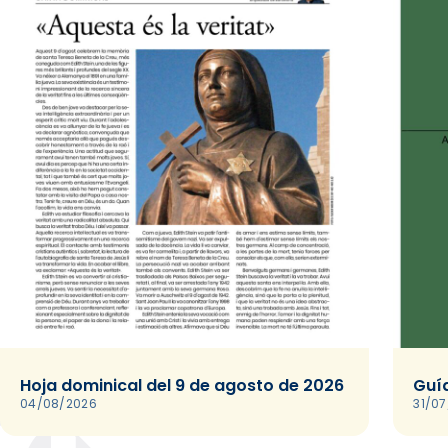
Hoja dominical del 9 de agosto de 2026
Guía
04/08/2026
31/0