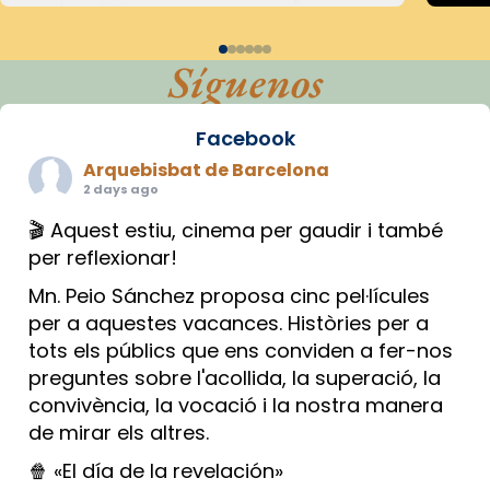
Síguenos
Facebook
Arquebisbat de Barcelona
2 days ago
🎬 Aquest estiu, cinema per gaudir i també
per reflexionar!
Mn. Peio Sánchez proposa cinc pel·lícules
per a aquestes vacances. Històries per a
tots els públics que ens conviden a fer-nos
preguntes sobre l'acollida, la superació, la
convivència, la vocació i la nostra manera
de mirar els altres.
🍿 «El día de la revelación»