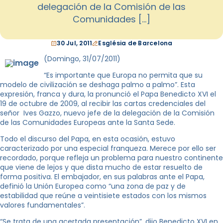
delegación de la Comisión de las
Comunidades […]
30 Jul, 2011
Església de Barcelona
(Domingo, 31/07/2011)
“Es importante que Europa no permita que su
modelo de civilización se deshaga palmo a palmo”. Esta
expresión, franca y dura, la pronunció el Papa Benedicto XVI el
19 de octubre de 2009, al recibir las cartas credenciales del
señor Ives Gazzo, nuevo jefe de la delegación de la Comisión
de las Comunidades Europeas ante la Santa Sede.
Todo el discurso del Papa, en esta ocasión, estuvo
caracterizado por una especial franqueza. Merece por ello ser
recordado, porque refleja un problema para nuestro continente
que viene de lejos y que dista mucho de estar resuelto de
forma positiva. El embajador, en sus palabras ante el Papa,
definió la Unión Europea como “una zona de paz y de
estabilidad que reúne a veintisiete estados con los mismos
valores fundamentales”.
“Se trata de una acertada presentación”, dijo Benedicto XVI en