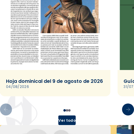
Hoja dominical del 9 de agosto de 2026
Guía
04/08/2026
31/0
Ver todo