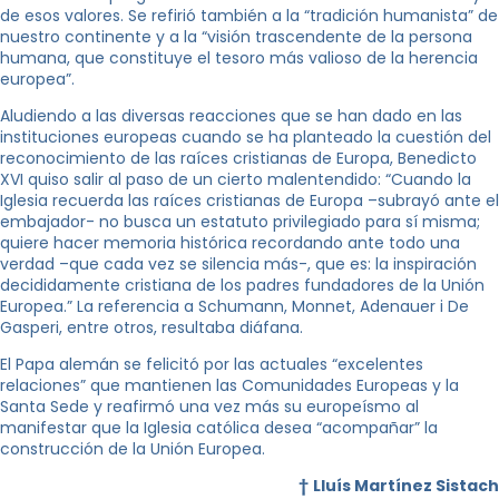
de esos valores. Se refirió también a la “tradición humanista” de
nuestro continente y a la “visión trascendente de la persona
humana, que constituye el tesoro más valioso de la herencia
europea”.
Aludiendo a las diversas reacciones que se han dado en las
instituciones europeas cuando se ha planteado la cuestión del
reconocimiento de las raíces cristianas de Europa, Benedicto
XVI quiso salir al paso de un cierto malentendido: “Cuando la
Iglesia recuerda las raíces cristianas de Europa –subrayó ante el
embajador- no busca un estatuto privilegiado para sí misma;
quiere hacer memoria histórica recordando ante todo una
verdad –que cada vez se silencia más-, que es: la inspiración
decididamente cristiana de los padres fundadores de la Unión
Europea.” La referencia a Schumann, Monnet, Adenauer i De
Gasperi, entre otros, resultaba diáfana.
El Papa alemán se felicitó por las actuales “excelentes
relaciones” que mantienen las Comunidades Europeas y la
Santa Sede y reafirmó una vez más su europeísmo al
manifestar que la Iglesia católica desea “acompañar” la
construcción de la Unión Europea.
†
Lluís Martínez Sistach