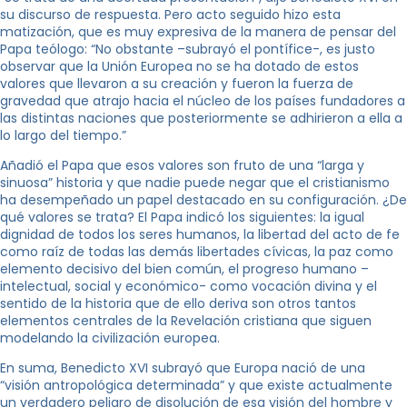
su discurso de respuesta. Pero acto seguido hizo esta
matización, que es muy expresiva de la manera de pensar del
Papa teólogo: “No obstante –subrayó el pontífice-, es justo
observar que la Unión Europea no se ha dotado de estos
valores que llevaron a su creación y fueron la fuerza de
gravedad que atrajo hacia el núcleo de los países fundadores a
las distintas naciones que posteriormente se adhirieron a ella a
lo largo del tiempo.”
Añadió el Papa que esos valores son fruto de una “larga y
sinuosa” historia y que nadie puede negar que el cristianismo
ha desempeñado un papel destacado en su configuración. ¿De
qué valores se trata? El Papa indicó los siguientes: la igual
dignidad de todos los seres humanos, la libertad del acto de fe
como raíz de todas las demás libertades cívicas, la paz como
elemento decisivo del bien común, el progreso humano –
intelectual, social y económico- como vocación divina y el
sentido de la historia que de ello deriva son otros tantos
elementos centrales de la Revelación cristiana que siguen
modelando la civilización europea.
En suma, Benedicto XVI subrayó que Europa nació de una
“visión antropológica determinada” y que existe actualmente
un verdadero peligro de disolución de esa visión del hombre y