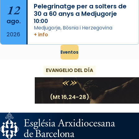
12
Pelegrinatge per a solters de
30 a 60 anys a Medjugorje
ago.
10:00
Medjugorje, Bòsnia i Herzegovina
2026
+ info
Eventos
EVANGELIO DEL DÍA
(Mt 16,24-28)