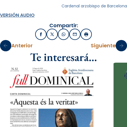
Cardenal arzobispo de Barcelona
VERSIÓN AUDIO
Compartir:
Facebook
X / Twitter
WhatsApp
Email
Imprimir
Anterior
Siguiente
Te interesará…