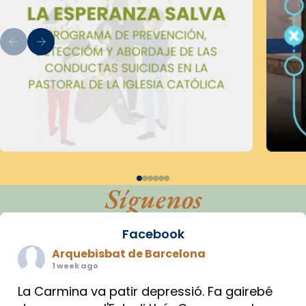
Síguenos
Facebook
Arquebisbat de Barcelona
1 week ago
La Carmina va patir depressió. Fa gairebé