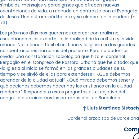
símbolos, mensajes y paradigmas que ofrecen nuevas
orientaciones de vida, a menudo en contraste con el Evangelio
de Jesús. Una cultura inédita late y se elabora en la ciudad» (n.
73).
Los próximos días nos queremos acercar con realismo,
escuchando a los expertos, a la realidad de la cultura y la vida
urbana. No lo tienen fácil el cristiano y la Iglesia en las grandes
concentraciones humanas del presente. Pero no podemos
olvidar una constatación sociológica que hizo el cardenal
Bergoglio en el Congreso de Pastoral Urbana que he citado: que
«la Iglesia al inicio se formó en las grandes ciudades de su
tiempo y se sirvió de ellas para extenderse». ¿Qué debemos
aprender de la ciudad actual? ¿Qué mirada debemos tener y
qué acciones debemos hacer hoy los cristianos en la ciudad
moderna? Responder a estas preguntas es el objetivo del
congreso que iniciamos los próximos días en Barcelona.
†
Lluís Martínez Sistach
Cardenal arzobispo de Barcelona
Comp