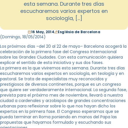
esta semana. Durante tres días
escucharemos varios expertos en
sociología, […]
16 May, 2014
Església de Barcelona
(Domingo, 18
/05/2014
)
Los próximos días –del 20 al 22 de mayo– Barcelona acogerá la
celebración de la primera fase del Congreso Internacional
sobre las Grandes Ciudades. Con esta comunicación quisiera
explicar el sentido de esta iniciativa y sus dos fases.
La primera es la que viviremos esta semana. Durante tres días
escucharemos varios expertos en sociología, en teología y en
pastoral. Se trata de especialistas muy reconocidos y
prestigiosos de diversos continentes, porque es un congreso
que quiere ser verdaderamente internacional. La segunda fase,
prevista para el próximo mes de noviembre, llevará a nuestra
ciudad a cardenales y arzobispos de grandes concentraciones
urbanas para reflexionar sobre lo que nos hayan dicho los
expertos en la primera fase. El Congreso esperamos que se
pueda terminar en Roma poniendo en manos del Papa las
propuestas que hayamos formulado y escuchando sus
orientaciones.