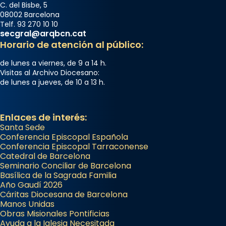
C. del Bisbe, 5
08002 Barcelona
Telf. 93 270 10 10
secgral@arqbcn.cat
Horario de atención al público:
de lunes a viernes, de 9 a 14 h.
Visitas al Archivo Diocesano:
de lunes a jueves, de 10 a 13 h.
Enlaces de interés:
Santa Sede
Conferencia Episcopal Española
Conferencia Episcopal Tarraconense
Catedral de Barcelona
Seminario Conciliar de Barcelona
Basílica de la Sagrada Familia
Año Gaudí 2026
Cáritas Diocesana de Barcelona
Manos Unidas
Obras Misionales Pontificias
Ayuda a la Iglesia Necesitada