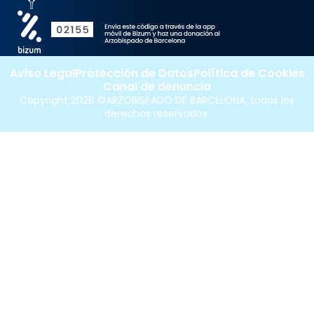
Aviso Legal
Protección de Datos
Política de Cookies
Canal de denuncia
Copyright 2026 ©ARZOBISPADO DE BARCELONA, todos los
derechos reservados.