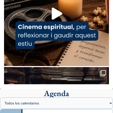
Foto
View on Facebook
·
Share
Arquebisbat de Barcelona
1 week ago
«Avui les santes Juliana i Semproniana ens
ajuden a alçar la mirada»
Mons. Sergi Gordo, bisbe de Tortosa, ha
presidit aquest 27 de juliol la missa de Les
Santes de Mataró.
🔗
tinyurl.com/cvu5jmbk
📸 J. Merino
Agenda
Foto
View on Facebook
·
Share