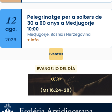
12
Pelegrinatge per a solters de
30 a 60 anys a Medjugorje
ago.
10:00
Medjugorje, Bòsnia i Herzegovina
2026
+ info
Eventos
EVANGELIO DEL DÍA
(Mt 16,24-28)