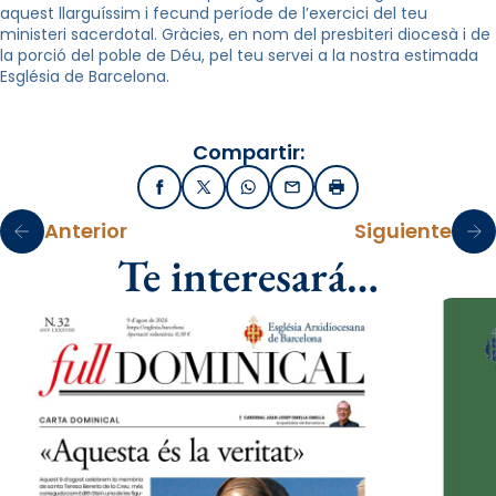
aquest llarguíssim i fecund període de l’exercici del teu
ministeri sacerdotal. Gràcies, en nom del presbiteri diocesà i de
la porció del poble de Déu, pel teu servei a la nostra estimada
Església de Barcelona.
Compartir:
Facebook
X / Twitter
WhatsApp
Email
Imprimir
Anterior
Siguiente
Te interesará…