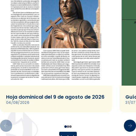
Hoja dominical del 9 de agosto de 2026
Guía
04/08/2026
31/0