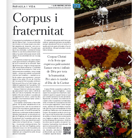
www.cpl.es