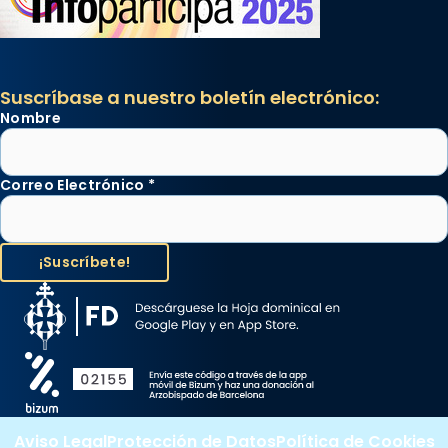
Suscríbase a nuestro boletín electrónico:
Nombre
Correo Electrónico
*
Aviso Legal
Protección de Datos
Política de Cookies