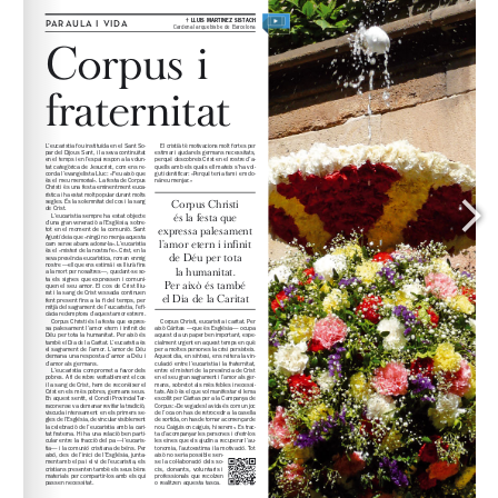
www.cpl.es