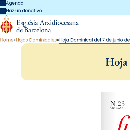
Agenda
Haz un donativo
Home
Hojas Dominicales
Hoja Dominical del 7 de junio de
Hoja 