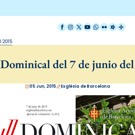
Facebook
Instagram
X / Twitter
YouTube
WhatsApp
Flickr
Radio Est
Catal
l 2015
Dominical del 7 de junio de
05 Jun, 2015
Església de Barcelona