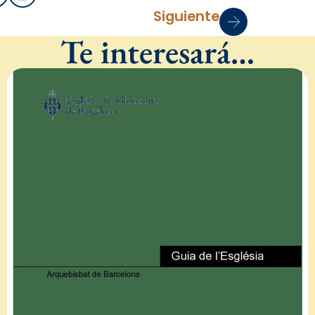
Siguiente
Te interesará…