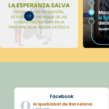
Facebook
Arquebisbat de Barcelona
2 days ago