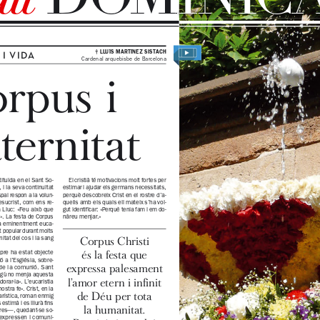
w.cpl.es